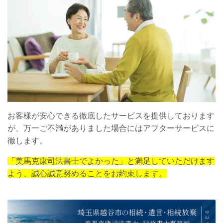
お客様が安心できる徹底したサービスを提供しております
が、万一ご不満がありました場合にはアフターサービスに
徹します。
「美馬克康司法書士でよかった」と満足していただけます
よう、誠心誠意努めることをお約束します。