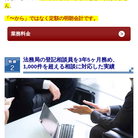
ん
。
「〜から」ではなく定額の明朗会計です。
業務料金
法務局の登記相談員を3年5ヶ月務め、
1,000件を超える相談に対応した実績