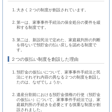
大きく２つの制度が創設されています。
第一は、家事事件手続法の保全処分の要件を緩
和する制度です。
第二は、新設民法で定めた、家庭裁判所の判断
を得ないで預貯金の払い戻しを認める制度で
す。
２つの仮払い制度を創設した理由
預貯金の仮払いについて、家事事件手続法と民
法にそれぞれ内容の異なる２つの制度を創設し
たのは、なぜでしょうか。
遺産分割前における預貯金債権の行使（預貯金
の仮払い）について、家事事件手続法では、家
庭裁判所の手続きを必要とする慎重な制度が創
設されました。