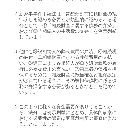
新家事事件手続法は、胃酸分割前に預貯金の払
い戻しを認める必要性が類型的に認められる場
合として、①「相続財産に属する債務の弁済」
および②「相続人の生活費の支弁」を例示列挙
しています。
他にも③被相続人の葬式費用の弁済、④相続税
の納付、⑤相続財産にかかる共益費用の支払
い、⑥遺言により各相続人が負う遺贈義務の履
行に必要な費用の支払い、⑦第三者の債務を担
保するために、相続財産に抵当権など担保設定
がされている場合に、その被担保債権に係る債
務の弁済をする必要があるときなど、を定めて
います。
このように様々な資金需要がありうることか
ら、法分上は例示列挙にとどめ、具体的事案に
おける必要性の認定は家庭裁判所の審査に委ね
ることにしました。