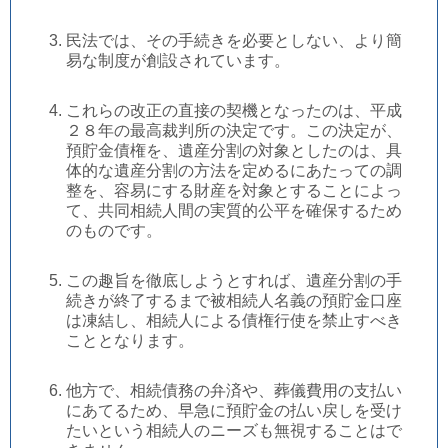
民法では、その手続きを必要としない、より簡
易な制度が創設されています。
これらの改正の直接の契機となったのは、平成
２８年の最高裁判所の決定です。この決定が、
預貯金債権を、遺産分割の対象としたのは、具
体的な遺産分割の方法を定めるにあたっての調
整を、容易にする財産を対象とすることによっ
て、共同相続人間の実質的公平を確保するため
のものです。
この趣旨を徹底しようとすれば、遺産分割の手
続きが終了するまで被相続人名義の預貯金口座
は凍結し、相続人による債権行使を禁止すべき
こととなります。
他方で、相続債務の弁済や、葬儀費用の支払い
にあてるため、早急に預貯金の払い戻しを受け
たいという相続人のニーズも無視することはで