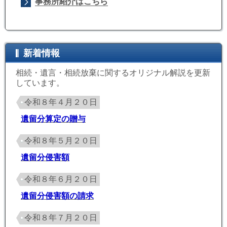
事務所紹介はこちら
新着情報
相続・遺言・相続放棄に関するオリジナル解説を更新
しています。
令和８年４月２０日
遺留分算定の贈与
令和８年５月２０日
遺留分侵害額
令和８年６月２０日
遺留分侵害額の請求
令和８年７月２０日