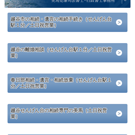
越谷市の相続・遺言の相続手続き（せんげん台
駅１分／土日祝営業）
越谷の離婚相談（せんげん台駅１分／土日祝営
業）
春日部相続・遺言・相続放棄（せんげん台駅１
分／土日祝営業）
越谷せんげん台の相続専門の美馬（土日祝営
業）