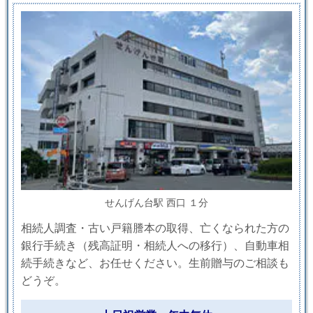
せんげん台駅 西口 １分
相続人調査・古い戸籍謄本の取得、亡くなられた方の
銀行手続き（残高証明・相続人への移行）、自動車相
続手続きなど、お任せください。生前贈与のご相談も
どうぞ。