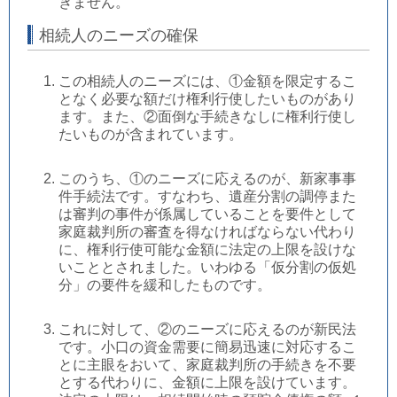
きません。
相続人のニーズの確保
この相続人のニーズには、①金額を限定するこ
となく必要な額だけ権利行使したいものがあり
ます。また、②面倒な手続きなしに権利行使し
たいものが含まれています。
このうち、①のニーズに応えるのが、新家事事
件手続法です。すなわち、遺産分割の調停また
は審判の事件が係属していることを要件として
家庭裁判所の審査を得なければならない代わり
に、権利行使可能な金額に法定の上限を設けな
いこととされました。いわゆる「仮分割の仮処
分」の要件を緩和したものです。
これに対して、②のニーズに応えるのが新民法
です。小口の資金需要に簡易迅速に対応するこ
とに主眼をおいて、家庭裁判所の手続きを不要
とする代わりに、金額に上限を設けています。