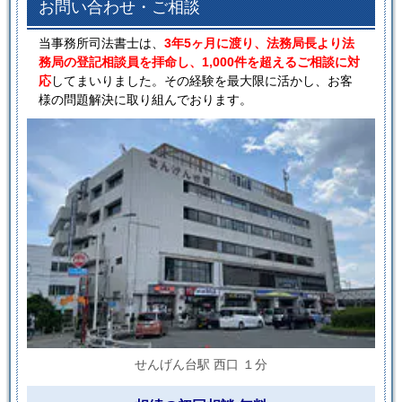
お問い合わせ・ご相談
当事務所司法書士は、
3年5ヶ月に渡り、法務局長より法
務局の登記相談員を拝命し、1,000件を超えるご相談に対
応
してまいりました。その経験を最大限に活かし、お客
様の問題解決に取り組んでおります。
せんげん台駅 西口 １分