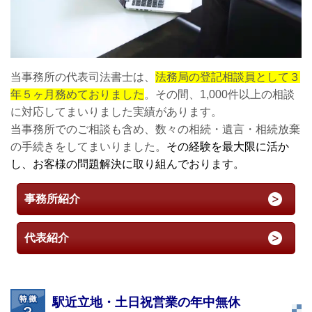
当事務所の代表司法書士は、
法務局の登記相談員として３
年５ヶ月務めておりました
。その間、1,000件以上の相談
に対応してまいりました実績があります。
当事務所でのご相談も含め、数々の相続・遺言・相続放棄
の手続きをしてまいりました。
その経験を最大限に活か
し、お客様の問題解決に取り組んでおります。
事務所紹介
代表紹介
駅近立地・土日祝営業の年中無休