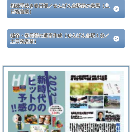
相続手続き春日部／せんげん台駅前の美馬（土
日祝営業）
越谷・春日部の遺言作成（せんげん台駅１分／
土日祝営業）