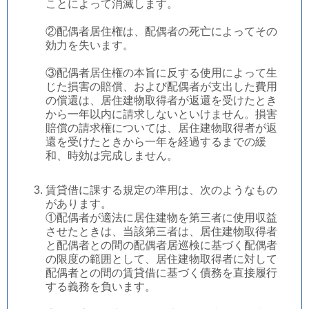
ことによって消滅します。
②配偶者居住権は、配偶者の死亡によってその
効力を失います。
③配偶者居住権の本旨に反する使用によって生
じた損害の賠償、および配偶者が支出した費用
の償還は、居住建物取得者が返還を受けたとき
から一年以内に請求しないといけません。損害
賠償の請求権については、居住建物取得者が返
還を受けたときから一年を経過するまでの緩
和、時効は完成しません。
賃貸借に課する規定の準用は、次のようなもの
があります。
①配偶者が適法に居住建物を第三者に使用収益
させたときは、当該第三者は、居住建物取得者
と配偶者との間の配偶者居巡検に基づく配偶者
の限度の範囲として、居住建物取得者に対して
配偶者との間の賃貸借に基づく債務を直接履行
する義務を負います。