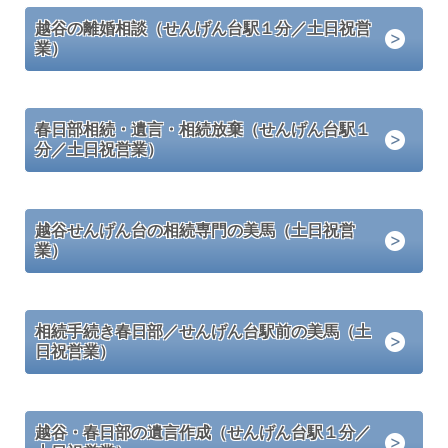
越谷の離婚相談（せんげん台駅１分／土日祝営
業）
春日部相続・遺言・相続放棄（せんげん台駅１
分／土日祝営業）
越谷せんげん台の相続専門の美馬（土日祝営
業）
相続手続き春日部／せんげん台駅前の美馬（土
日祝営業）
越谷・春日部の遺言作成（せんげん台駅１分／