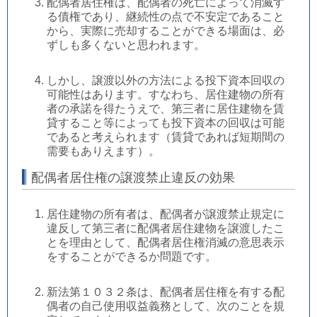
配偶者居住権は、配偶者の死亡によって消滅す
る債権であり、継続性の点で不安定であること
から、実際に売却することができる場面は、必
ずしも多くないと思われます。
しかし、譲渡以外の方法による投下資本回収の
可能性はあります。すなわち、居住建物の所有
者の承諾を得たうえで、第三者に居住建物を賃
貸すること等によっても投下資本の回収は可能
であると考えられます（賃貸であれば短期間の
需要もありえます）。
配偶者居住権の譲渡禁止違反の効果
居住建物の所有者は、配偶者が譲渡禁止規定に
違反して第三者に配偶者居住建物を譲渡したこ
とを理由として、配偶者居住権消滅の意思表示
をすることができるか問題です。
新法第１０３２条は、配偶者居住権を有する配
偶者の自己使用収益義務として、次のことを規