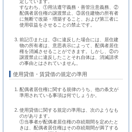
定しています。
すなわち、①用法遵守義務・善管注意義務、②
配偶者居住権の譲渡禁止、③居住建物の所有者
に無断で改築・増築すること、および第三者に
使用収益をさせることの禁止です。
前記①または、③に違反した場合には、居住建
物の所有者は、意思表示によって、配偶者居住
権を消滅させることができます。しかし、②の
譲渡禁止に違反したことそれ自体は、消滅請求
の事由とはされていません。
使用貸借・賃貸借の規定の準用
配偶者居住権に関する規律のうち、他の条文が
準用されている事項は何でしょうか。
使用貸借に関する規定の準用は、次のようなも
のがあります。
①当事者が配偶者居住権の存続期間を定めたと
きは、配偶者居住権はその存続期間が満了する