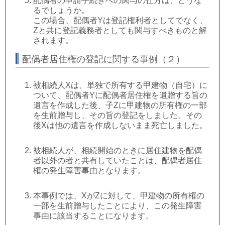
配偶者の申請手続きへの関与の仕方は、どうな
るでしょうか。
この場合、配偶者Yは登記権利者としてでなく、
Zと共に登記義務者としても関与すべきものと解
されます。
配偶者居住権の登記に関する事例（２）
被相続人Xは、単独で所有する甲建物（自宅）に
ついて、配偶者Yに配偶者居住権を遺贈する旨の
遺言を作成した後、子Zに甲建物の所有権の一部
を生前贈与し、その旨の登記をしました。その
後Xは他の遺言を作成しないまま死亡しました。
被相続人が、相続開始のときに居住建物を配偶
者以外の者と共有していたことは、配偶者居住
権の発生障害事由となります。
本事例では、XがZに対して、甲建物の所有権の
一部を生前贈与したことにより、この発生障害
事由に該当することになります。