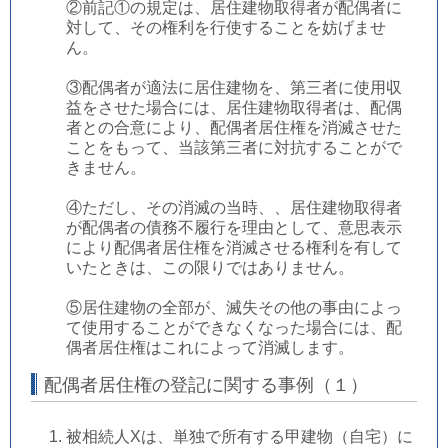
②前記①の規定は、居住建物取得者が配偶者に
対して、その権利を行使することを妨げませ
ん。
③配偶者が適法に居住建物を、第三者に使用収
益をさせた場合には、居住建物取得者は、配偶
者との合意により、配偶者居住権を消滅させた
ことをもって、当該第三者に対抗することがで
きません。
④ただし、その消滅の当時、、居住建物取得者
が配偶者の債務不履行を理由として、意思表示
により配偶者居住権を消滅させる権利を有して
いたときは、この限りではありません。
⑤居住建物の全部が、滅失その他の事由によっ
て使用することができなくなった場合には、配
偶者居住権はこれによって消滅します。
配偶者居住権の登記に関する事例（１）
被相続人Xは、単独で所有する甲建物（自宅）に