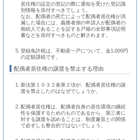
居住権の設定の登記の際に通知を受けた登記識
別情報を添付すべきでしょう。
なお、配偶者の死亡によって配偶者居住権が消
滅した場合には、義務者側の申請人が配偶者の
相続人であることを証する戸籍の全部事項証明
書などを添付すべきものと解されます。
登録免許税は、不動産一戸について、金1,000円
の定額課税です。
配偶者居住権の譲渡を禁止する理由
新法第１０３２条第２項が、配偶者居住権の譲
渡を禁止したのはなぜでしょうか。
配偶者居住権は、配偶者自身の居住環境の継続
性を保護するためのものであるから、第三者に
対する譲渡を認めることは、制度趣旨との関係
で必ずしも整合的ではないでしょう。