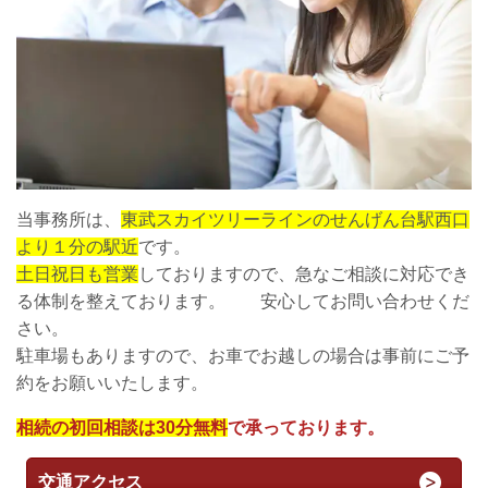
当事務所は、
東武スカイツリーラインのせんげん台駅西口
より１分の駅近
です。
土日祝日も営業
しておりますので、急なご相談に対応でき
る体制を整えております。 安心してお問い合わせくだ
さい。
駐車場もありますので、お車でお越しの場合は事前にご予
約をお願いいたします。
相続の初回相談は30分無料
で承っております。
交通アクセス