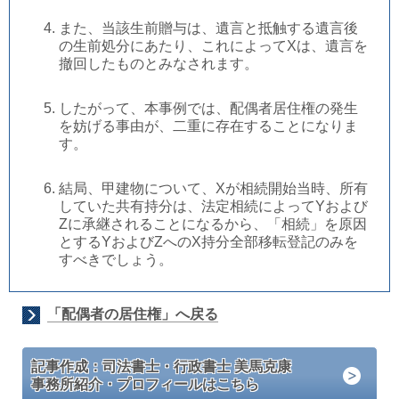
また、当該生前贈与は、遺言と抵触する遺言後
の生前処分にあたり、これによってXは、遺言を
撤回したものとみなされます。
したがって、本事例では、配偶者居住権の発生
を妨げる事由が、二重に存在することになりま
す。
結局、甲建物について、Xが相続開始当時、所有
していた共有持分は、法定相続によってYおよび
Zに承継されることになるから、「相続」を原因
とするYおよびZへのX持分全部移転登記のみを
すべきでしょう。
「配偶者の居住権」へ戻る
記事作成：司法書士・行政書士 美馬克康
事務所紹介・プロフィールはこちら