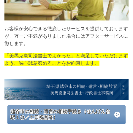
お客様が安心できる徹底したサービスを提供しております
が、万一ご不満がありました場合にはアフターサービスに
徹します。
「美馬克康司法書士でよかった」と満足していただけます
よう、誠心誠意努めることをお約束します。
越谷市の相続・遺言の相続手続き（せんげん台
駅１分／土日祝営業）