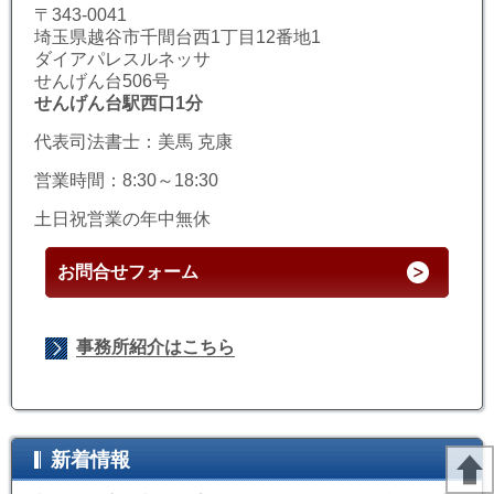
〒343-0041
埼玉県越谷市千間台西1丁目12番地1
ダイアパレスルネッサ
せんげん台506号
せんげん台駅西口1分
代表司法書士：美馬 克康
営業時間：8:30～18:30
土日祝営業の年中無休
お問合せフォーム
事務所紹介はこちら
新着情報