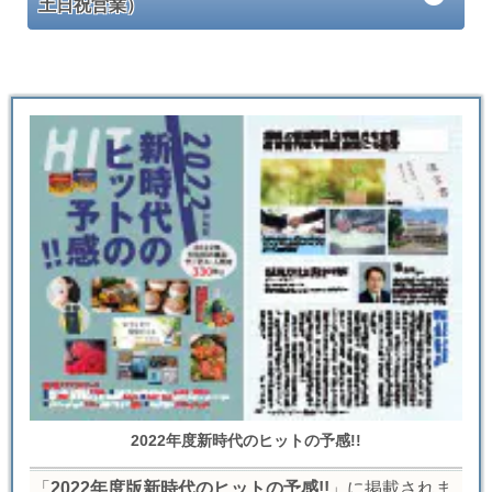
土日祝営業）
2022年度新時代のヒットの予感!!
「
2022年度版新時代のヒットの予感!!
」に掲載されま