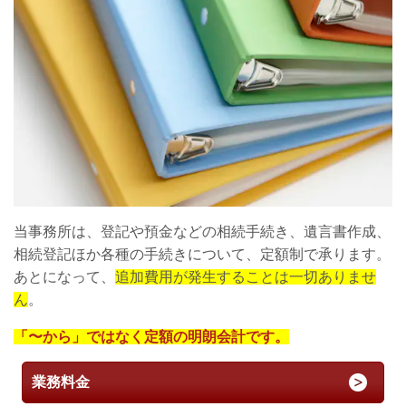
当事務所は、登記や預金などの相続手続き、遺言書作成、
相続登記ほか各種の手続きについて、定額制で承ります。
あとになって、
追加費用が発生することは一切ありませ
ん
。
「〜から」ではなく定額の明朗会計です。
業務料金