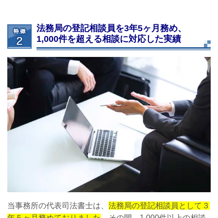
法務局の登記相談員を3年5ヶ月務め、
1,000件を超える相談に対応した実績
当事務所の代表司法書士は、
法務局の登記相談員として３
年５ヶ月務めておりました
。その間、1,000件以上の相談