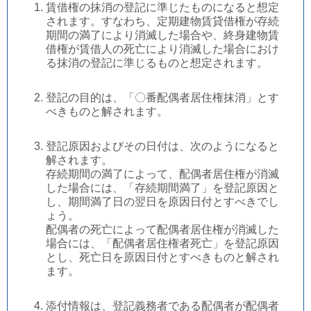
賃借権の抹消の登記に準じたものになると想定
されます。すなわち、定期建物賃貸借権が存続
期間の満了により消滅した場合や、終身建物賃
借権が賃借人の死亡により消滅した場合におけ
る抹消の登記に準じるものと想定されます。
登記の目的は、「〇番配偶者居住権抹消」とす
べきものと解されます。
登記原因およびその日付は、次のようになると
解されます。
存続期間の満了によって、配偶者居住権が消滅
した場合には、「存続期間満了」を登記原因と
し、期間満了日の翌日を原因日付とすべきでし
ょう。
配偶者の死亡によって配偶者居住権が消滅した
場合には、「配偶者居住権者死亡」を登記原因
とし、死亡日を原因日付とすべきものと解され
ます。
添付情報は、登記義務者である配偶者が配偶者