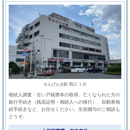
せんげん台駅 西口 １分
相続人調査・古い戸籍謄本の取得、亡くなられた方の
銀行手続き（残高証明・相続人への移行）、自動車相
続手続きなど、お任せください。生前贈与のご相談も
どうぞ。