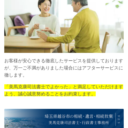
お客様が安心できる徹底したサービスを提供しております
が、万一ご不満がありました場合にはアフターサービスに
徹します。
「美馬克康司法書士でよかった」と満足していただけます
よう、誠心誠意努めることをお約束します。