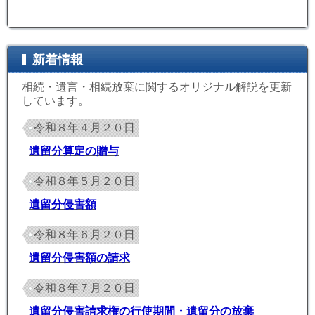
新着情報
相続・遺言・相続放棄に関するオリジナル解説を更新
しています。
令和８年４月２０日
遺留分算定の贈与
令和８年５月２０日
遺留分侵害額
令和８年６月２０日
遺留分侵害額の請求
令和８年７月２０日
遺留分侵害請求権の行使期間・遺留分の放棄