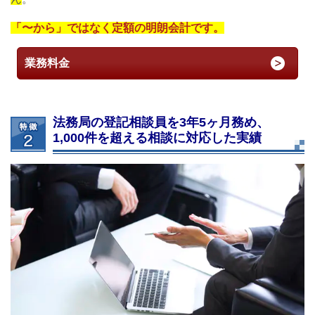
「〜から」ではなく定額の明朗会計です。
業務料金
法務局の登記相談員を3年5ヶ月務め、
1,000件を超える相談に対応した実績