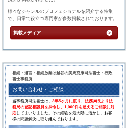
様々なジャンルのプロフェショナルを紹介する特集
で、日常で役立つ専門家が多数掲載されております。
掲載メディア
相続・遺言・相続放棄は越谷の美馬克康司法書士・行政
書士事務所
お問い合わせ・ご相談
当事務所司法書士は、
3年5ヶ月に渡り、法務局長より法
務局の登記相談員を拝命し、1,000件を超えるご相談に対
応
してまいりました。その経験を最大限に活かし、お客
様の問題解決に取り組んでおります。