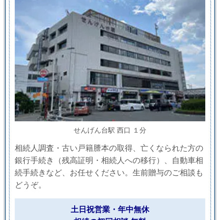
せんげん台駅 西口 １分
相続人調査・古い戸籍謄本の取得、亡くなられた方の
銀行手続き（残高証明・相続人への移行）、自動車相
続手続きなど、お任せください。生前贈与のご相談も
どうぞ。
土日祝営業・年中無休