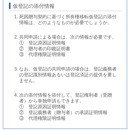
仮登記の添付情報
死因贈与契約に基づく所有権移転仮登記の添付
情報は、どのようなものが必要でしょうか。
共同申請による場合は、次の情報が必要です。
① 登記原因証明情報
② 贈与者の印鑑証明書
③ 代理権限証明情報
なお、仮登記の共同申請の場合は、登記義務者
の登記識別情報あるいは登記済証の提供を要し
ません。
次の添付情報を添付して、登記権利者（受贈
者）から単独申請もできます。
① 登記原因証明情報
② 登記義務者（贈与者）の承諾証明情報
③ 代理権限証明情報