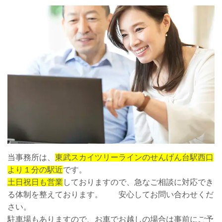
当事務所は、
東武スカイツリーラインのせんげん台駅西口
より１分の駅近
です。
土日祝日も営業
しておりますので、急なご相談に対応でき
る体制を整えております。 安心してお問い合わせくだ
さい。
駐車場もありますので、お車でお越しの場合は事前にご予