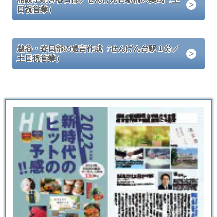
日祝営業）
越谷・春日部の遺言作成（せんげん台駅１分／
土日祝営業）