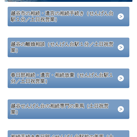
越谷市の相続・遺言の相続手続き（せんげん台
駅１分／土日祝営業）
越谷の離婚相談（せんげん台駅１分／土日祝営
業）
春日部相続・遺言・相続放棄（せんげん台駅１
分／土日祝営業）
越谷せんげん台の相続専門の美馬（土日祝営
業）
相続手続き春日部／せんげん台駅前の美馬（土