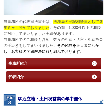
当事務所の代表司法書士は、
法務局の登記相談員として３
年５ヶ月務めておりました
。その間、1,000件以上の相談
に対応してまいりました実績があります。
当事務所でのご相談も含め、数々の相続・遺言・相続放棄
の手続きをしてまいりました。
その経験を最大限に活か
し、お客様の問題解決に取り組んでおります。
事務所紹介
代表紹介
駅近立地・土日祝営業の年中無休