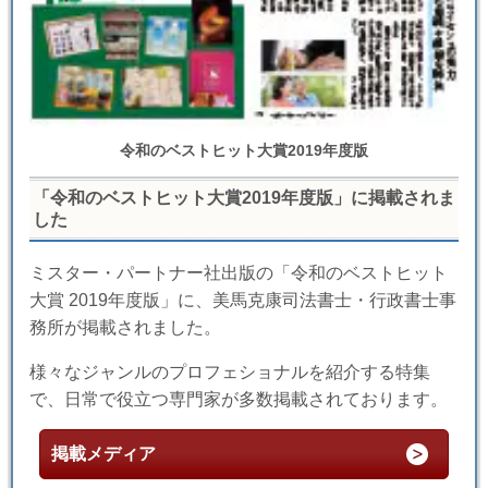
令和のベストヒット大賞2019年度版
「令和のベストヒット大賞2019年度版」に掲載されま
した
ミスター・パートナー社出版の「令和のベストヒット
大賞 2019年度版」に、美馬克康司法書士・行政書士事
務所が掲載されました。
様々なジャンルのプロフェショナルを紹介する特集
で、日常で役立つ専門家が多数掲載されております。
掲載メディア