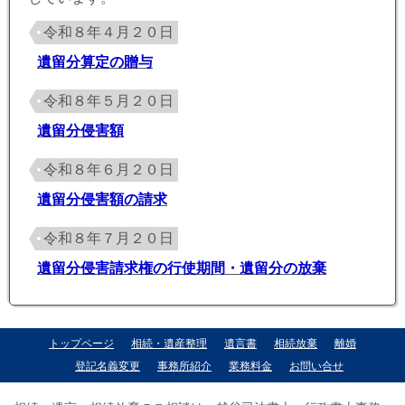
令和８年４月２０日
遺留分算定の贈与
令和８年５月２０日
遺留分侵害額
令和８年６月２０日
遺留分侵害額の請求
令和８年７月２０日
遺留分侵害請求権の行使期間・遺留分の放棄
トップページ
相続・遺産整理
遺言書
相続放棄
離婚
登記名義変更
事務所紹介
業務料金
お問い合せ