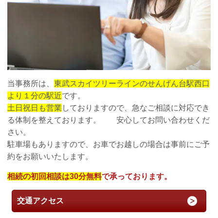
当事務所は、
東武スカイツリーラインのせんげん台駅西口
より１分の駅近
です。
土日祝日も営業
しておりますので、急なご相談に対応でき
る体制を整えております。 安心してお問い合わせくだ
さい。
駐車場もありますので、お車でお越しの場合は事前にご予
約をお願いいたします。
相続の初回相談は30分無料
で承っております。
交通アクセス