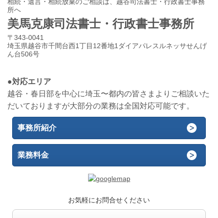
相続・遺言・相続放棄のご相談は、越谷司法書士・行政書士事務
所へ
美馬克康司法書士・行政書士事務所
〒343-0041
埼玉県越谷市千間台西1丁目12番地1ダイアパレスルネッサせんげ
ん台506号
●対応エリア
越谷・春日部を中心に埼玉〜都内の皆さまよりご相談いた
だいておりますが大部分の業務は全国対応可能です。
事務所紹介
業務料金
お気軽にお問合せください