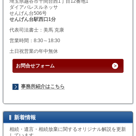
埼玉県越谷市千間台西1丁目12番地1
ダイアパレスルネッサ
せんげん台506号
せんげん台駅西口1分
代表司法書士：美馬 克康
営業時間：8:30～18:30
土日祝営業の年中無休
お問合せフォーム
事務所紹介はこちら
新着情報
相続・遺言・相続放棄に関するオリジナル解説を更新
しています。