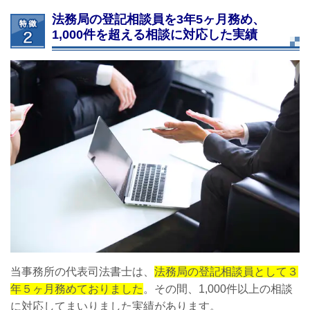
法務局の登記相談員を3年5ヶ月務め、
1,000件を超える相談に対応した実績
当事務所の代表司法書士は、
法務局の登記相談員として３
年５ヶ月務めておりました
。その間、1,000件以上の相談
に対応してまいりました実績があります。