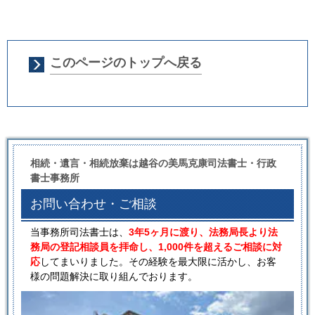
このページのトップへ戻る
相続・遺言・相続放棄は越谷の美馬克康司法書士・行政
書士事務所
お問い合わせ・ご相談
当事務所司法書士は、
3年5ヶ月に渡り、法務局長より法
務局の登記相談員を拝命し、1,000件を超えるご相談に対
応
してまいりました。その経験を最大限に活かし、お客
様の問題解決に取り組んでおります。