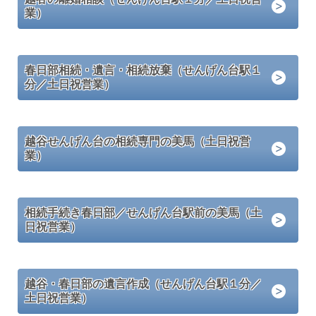
業）
春日部相続・遺言・相続放棄（せんげん台駅１
分／土日祝営業）
越谷せんげん台の相続専門の美馬（土日祝営
業）
相続手続き春日部／せんげん台駅前の美馬（土
日祝営業）
越谷・春日部の遺言作成（せんげん台駅１分／
土日祝営業）