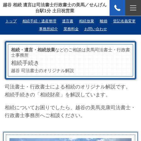
越谷 相続 遺言は司法書士行政書士の美馬／せんげん
台駅1分 土日祝営業
トップ
相続手続・遺産整理
遺言書
相続放棄
離婚
登記名義変更
事務所紹介
業務料金
お問い合わせ
相続・遺言・相続放棄
などのご相談は美馬司法書士・行政書
士事務所
相続手続き
越谷 司法書士のオリジナル解説
司法書士・行政書士による相続のオリジナル解説です。
相続手続きの「相続財産」を解説しています。
相続についてお困りでしたら、越谷の美馬克康司法書士・
行政書士事務所へご相談ください。