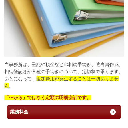
当事務所は、登記や預金などの相続手続き、遺言書作成、
相続登記ほか各種の手続きについて、定額制で承ります。
あとになって、
追加費用が発生することは一切ありませ
ん
。
「〜から」ではなく定額の明朗会計です。
業務料金