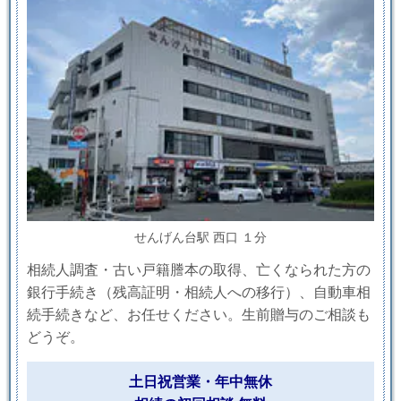
せんげん台駅 西口 １分
相続人調査・古い戸籍謄本の取得、亡くなられた方の
銀行手続き（残高証明・相続人への移行）、自動車相
続手続きなど、お任せください。生前贈与のご相談も
どうぞ。
土日祝営業・年中無休