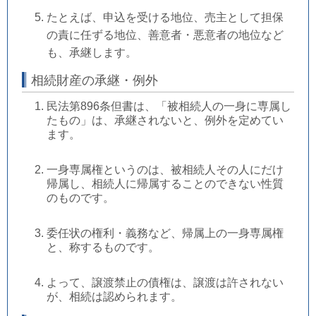
たとえば、申込を受ける地位、売主として担保
の責に任ずる地位、善意者・悪意者の地位など
も、承継します。
相続財産の承継・例外
民法第896条但書は、「被相続人の一身に専属し
たもの」は、承継されないと、例外を定めてい
ます。
一身専属権というのは、被相続人その人にだけ
帰属し、相続人に帰属することのできない性質
のものです。
委任状の権利・義務など、帰属上の一身専属権
と、称するものです。
よって、譲渡禁止の債権は、譲渡は許されない
が、相続は認められます。