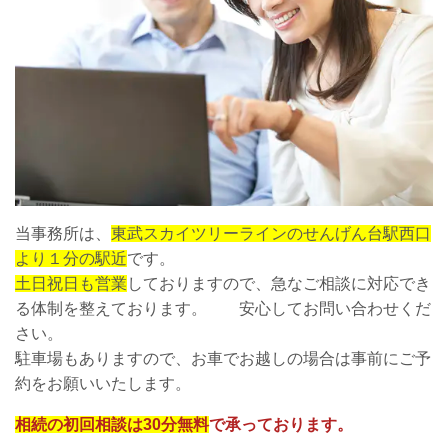
当事務所は、
東武スカイツリーラインのせんげん台駅西口
より１分の駅近
です。
土日祝日も営業
しておりますので、急なご相談に対応でき
る体制を整えております。 安心してお問い合わせくだ
さい。
駐車場もありますので、お車でお越しの場合は事前にご予
約をお願いいたします。
相続の初回相談は30分無料
で承っております。