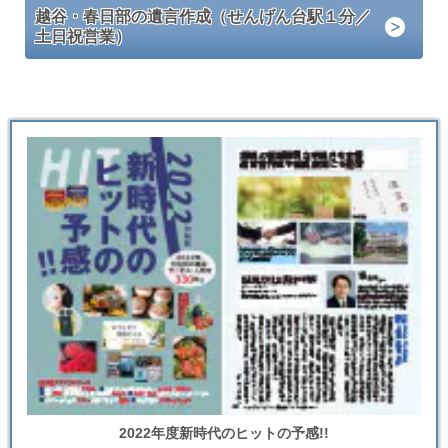
越谷・春日部の遺言作成（せんげん台駅１分／
土日祝営業）
2022年度新時代のヒットの予感!!