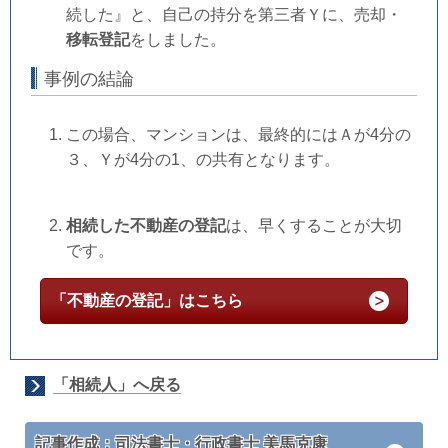
続した』と、自己の持分を第三者Ｙに、売却・
移転登記
をしました。
事例の結論
この場合、マンションは、最終的にはＡが4分の
３、Ｙが4分の1、の共有となります。
相続した不動産の登記
は、早くすることが大切
です。
「不動産の登記」はこちら
「相続人」へ戻る
記事作成：司法書士・行政書士 美馬克康