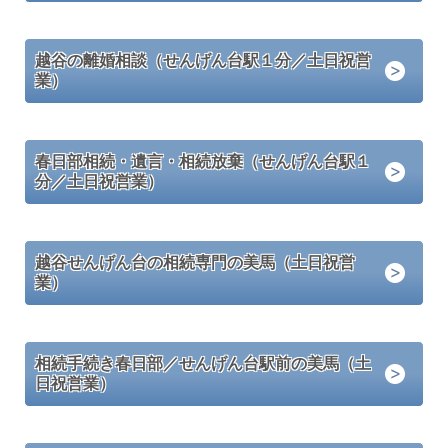
越谷の離婚相談（せんげん台駅１分／土日祝営
業）
春日部相続・遺言・相続放棄（せんげん台駅１
分／土日祝営業）
越谷せんげん台の相続専門の美馬（土日祝営
業）
相続手続き春日部／せんげん台駅前の美馬（土
日祝営業）