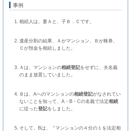
事例
相続人は、妻Ａと、子Ｂ．Ｃです。
遺産分割の結果、Ａがマンション、Ｂが株券、
Ｃが預金を相続しました。
Ａは、マンションの
相続登記
をせずに、夫名義
のまま放置していました。
Ｂは、Aへのマンションの
相続登記
がなされてい
ないことを知って、A・B・Cの名義
で法定
相続
に従った
登記
をしました。
そして、Bは、『マンションの４分の１を法定相