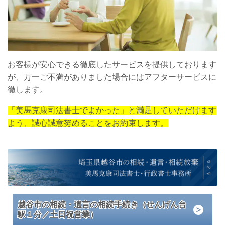
お客様が安心できる徹底したサービスを提供しております
が、万一ご不満がありました場合にはアフターサービスに
徹します。
「美馬克康司法書士でよかった」と満足していただけます
よう、誠心誠意努めることをお約束します。
越谷市の相続・遺言の相続手続き（せんげん台
駅１分／土日祝営業）