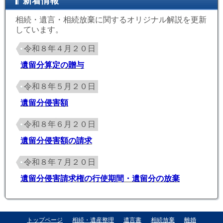
新着情報
相続・遺言・相続放棄に関するオリジナル解説を更新
しています。
令和８年４月２０日
遺留分算定の贈与
令和８年５月２０日
遺留分侵害額
令和８年６月２０日
遺留分侵害額の請求
令和８年７月２０日
遺留分侵害請求権の行使期間・遺留分の放棄
トップページ
相続・遺産整理
遺言書
相続放棄
離婚