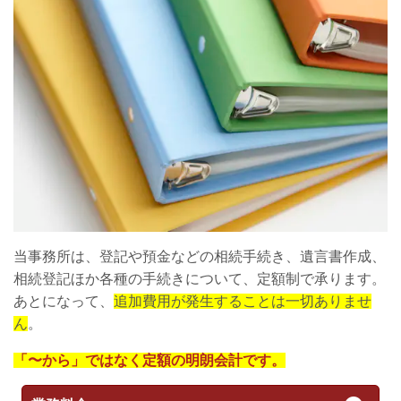
当事務所は、登記や預金などの相続手続き、遺言書作成、
相続登記ほか各種の手続きについて、定額制で承ります。
あとになって、
追加費用が発生することは一切ありませ
ん
。
「〜から」ではなく定額の明朗会計です。