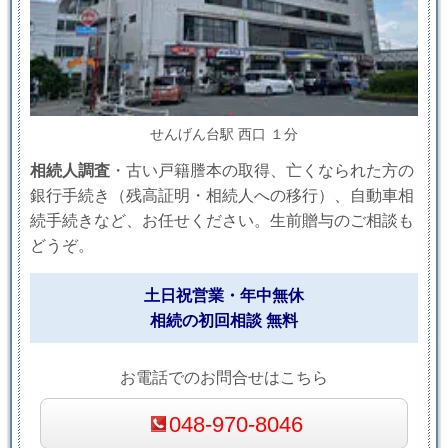
せんげん台駅 西口 １分
相続人調査
・古い戸籍謄本の取得、亡くなられた方の
銀行手続き（残高証明・相続人への移行）、自動車相
続手続きなど、お任せください。生前贈与のご相談も
どうぞ。
土日祝営業・年中無休
相続の初回相談 無料
お電話でのお問合せはこちら
048-970-8046