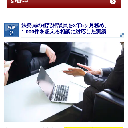
業務料金
法務局の登記相談員を3年5ヶ月務め、
1,000件を超える相談に対応した実績