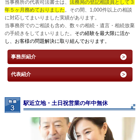
当事務所の代表司法書士は、
法務局の登記相談員として３
年５ヶ月務めておりました
。その間、1,000件以上の相談
に対応してまいりました実績があります。
当事務所でのご相談も含め、数々の相続・遺言・相続放棄
の手続きをしてまいりました。
その経験を最大限に活か
し、お客様の問題解決に取り組んでおります。
事務所紹介
代表紹介
駅近立地・土日祝営業の年中無休