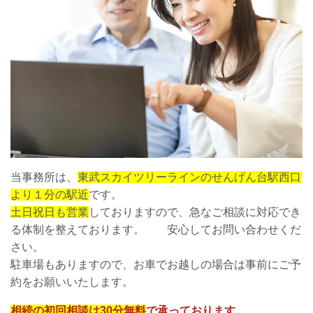
当事務所は、
東武スカイツリーラインのせんげん台駅西口
より１分の駅近
です。
土日祝日も営業
しておりますので、急なご相談に対応でき
る体制を整えております。 安心してお問い合わせくだ
さい。
駐車場もありますので、お車でお越しの場合は事前にご予
約をお願いいたします。
相続の初回相談は30分無料
で承っております。