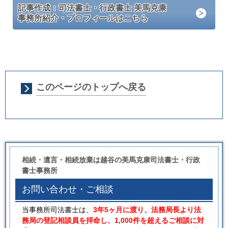
記事作成：司法書士・行政書士 美馬克康
事務所紹介・プロフィールはこちら
このページのトップへ戻る
相続・遺言・相続放棄は越谷の美馬克康司法書士・行政
書士事務所
お問い合わせ・ご相談
当事務所司法書士は、
3年5ヶ月に渡り、法務局長より法
務局の登記相談員を拝命し、1,000件を超えるご相談に対