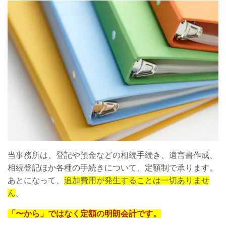
当事務所は、登記や預金などの相続手続き、遺言書作成、
相続登記ほか各種の手続きについて、定額制で承ります。
あとになって、
追加費用が発生することは一切ありませ
ん
。
「〜から」ではなく定額の明朗会計です。