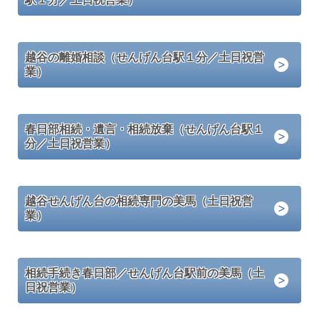
越谷の離婚相談（せんげん台駅１分／土日祝営
業）
春日部相続・遺言・相続放棄（せんげん台駅１
分／土日祝営業）
越谷せんげん台の相続専門の美馬（土日祝営
業）
相続手続き春日部／せんげん台駅前の美馬（土
日祝営業）