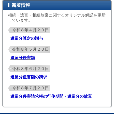
新着情報
相続・遺言・相続放棄に関するオリジナル解説を更新
しています。
令和８年４月２０日
遺留分算定の贈与
令和８年５月２０日
遺留分侵害額
令和８年６月２０日
遺留分侵害額の請求
令和８年７月２０日
遺留分侵害請求権の行使期間・遺留分の放棄