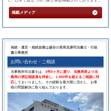
で、日常で役立つ専門家が多数掲載されております。
掲載メディア
相続・遺言・相続放棄は越谷の美馬克康司法書士・行政
書士事務所
お問い合わせ・ご相談
当事務所司法書士は、
3年5ヶ月に渡り、法務局長より法
務局の登記相談員を拝命し、1,000件を超えるご相談に対
応
してまいりました。その経験を最大限に活かし、お客
様の問題解決に取り組んでおります。