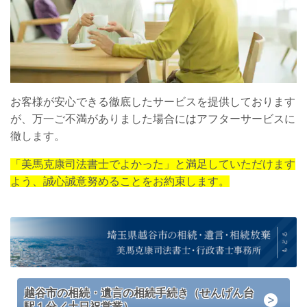
お客様が安心できる徹底したサービスを提供しております
が、万一ご不満がありました場合にはアフターサービスに
徹します。
「美馬克康司法書士でよかった」と満足していただけます
よう、誠心誠意努めることをお約束します。
越谷市の相続・遺言の相続手続き（せんげん台
駅１分／土日祝営業）