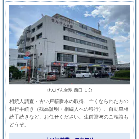
せんげん台駅 西口 １分
相続人調査・古い戸籍謄本の取得、亡くなられた方の
銀行手続き（残高証明・相続人への移行）、自動車相
続手続きなど、お任せください。生前贈与のご相談も
どうぞ。