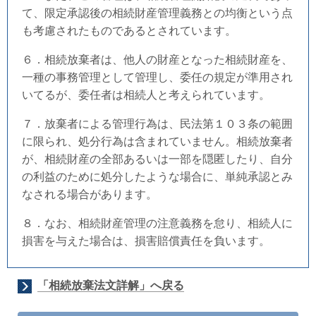
て、限定承認後の相続財産管理義務との均衡という点
も考慮されたものであるとされています。
６．相続放棄者は、他人の財産となった相続財産を、
一種の事務管理として管理し、委任の規定が準用され
いてるが、委任者は相続人と考えられています。
７．放棄者による管理行為は、民法第１０３条の範囲
に限られ、処分行為は含まれていません。相続放棄者
が、相続財産の全部あるいは一部を隠匿したり、自分
の利益のために処分したような場合に、単純承認とみ
なされる場合があります。
８．なお、相続財産管理の注意義務を怠り、相続人に
損害を与えた場合は、損害賠償責任を負います。
「相続放棄法文詳解」へ戻る