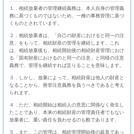
１．相続放棄者の管理継続義務は、本人自身の管理義
務に基づくものではないため、一種の事務管理に基づ
くものとされています。
２．相続放棄者は、「自己の財産におけると同一の注
意」をもって、相続財産の管理を継続します。これ
は、相続放棄後も、相続開始後の相続財産管理におけ
る「固有財産におけるのと同一の注意」と同様の注意
義務で、管理を継続すれば足りることを意味します。
３．しかし、放棄によって、相続財産は他人の財産と
なることから、善管注意義務を負うべきであると考え
られます。
４．ただ、相続開始は相続人の意思に関係なく発生し
たことであり、本来の相続財産の管理責任者でもない
放棄者に、重い責任を負わせるのも酷であります。
５．また、この管理は、相続管理開始後の延長であっ