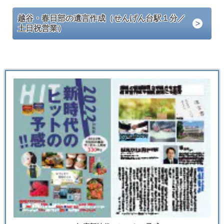
越谷・春日部の遺言作成（せんげん台駅１分／
土日祝営業）