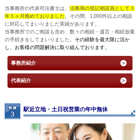
当事務所の代表司法書士は、
法務局の登記相談員として３
年５ヶ月務めておりました
。その間、1,000件以上の相談
に対応してまいりました実績があります。
当事務所でのご相談も含め、数々の相続・遺言・相続放棄
の手続きをしてまいりました。
その経験を最大限に活か
し、お客様の問題解決に取り組んでおります。
事務所紹介
代表紹介
駅近立地・土日祝営業の年中無休