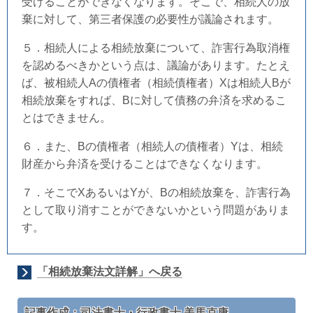
受けることができなくなります。そこで、相続人の放
棄に対して、第三者保護の必要性が議論されます。
５．相続人による相続放棄について、詐害行為取消権
を認めるべきかという点は、議論があります。たとえ
ば、被相続人Aの債権者（相続債権者）Xは相続人Bが
相続放棄をすれば、Bに対して債務の弁済を求めるこ
とはできません。
６．また、Bの債権者（相続人の債権者）Yは、相続
財産から弁済を受けることはできなくなります。
７．そこでXあるいはYが、Bの相続放棄を、詐害行為
として取り消すことができないかという問題がありま
す。
「相続放棄法文詳解」へ戻る
記事作成：司法書士・行政書士 美馬克康