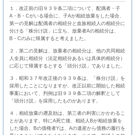
１．改正前の旧９３９条二項について、配偶者・子
A・B・Cがいる場合に、子Aが相続放棄をした場合、
第一の見解は配偶者の相続分と血族相続人の相続分に
分ける「株分け説」に立ち、放棄者Aの相続分は、
B・Cのみに帰属すると考えました。
２．第二の見解は、放棄者の相続分は、他の共同相続
人全員に相続分（法定相続分あるいは具体的相続分）
に応じて帰属するとする「頭分け説」でありました。
３．昭和３７年改正後の９３９条は、「株分け説」を
採用したことになりますが、改正以前に開始した相続
事案において、判例は旧９３９条二項の解釈として
「頭分け説」を採用したものがあります。
４．相続放棄の遡及効は、第三者の利害にかかわるこ
とがあります。特にA死亡後、相続人Bが相続放棄を
した場合、Bの債権者Yは、Aの遺産から債務の履行を