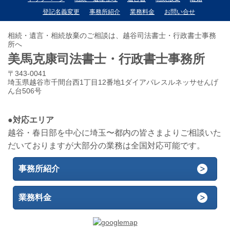
登記名義変更
事務所紹介
業務料金
お問い合せ
相続・遺言・相続放棄のご相談は、越谷司法書士・行政書士事務
所へ
美馬克康司法書士・行政書士事務所
〒343-0041
埼玉県越谷市千間台西1丁目12番地1ダイアパレスルネッサせんげ
ん台506号
●対応エリア
越谷・春日部を中心に埼玉〜都内の皆さまよりご相談いた
だいておりますが大部分の業務は全国対応可能です。
事務所紹介
業務料金