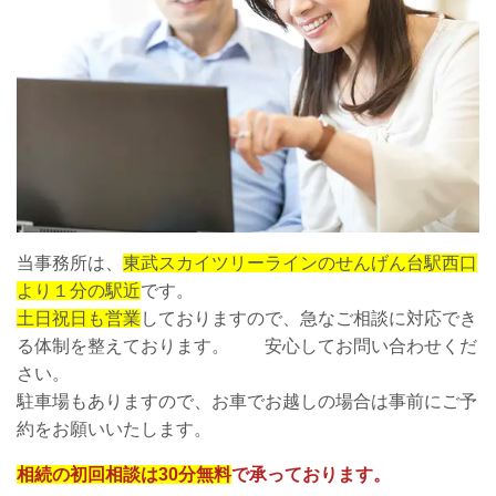
当事務所は、
東武スカイツリーラインのせんげん台駅西口
より１分の駅近
です。
土日祝日も営業
しておりますので、急なご相談に対応でき
る体制を整えております。 安心してお問い合わせくだ
さい。
駐車場もありますので、お車でお越しの場合は事前にご予
約をお願いいたします。
相続の初回相談は30分無料
で承っております。