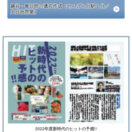
越谷・春日部の遺言作成（せんげん台駅１分／
土日祝営業）
2022年度新時代のヒットの予感!!