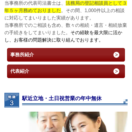
当事務所の代表司法書士は、
法務局の登記相談員として３
年５ヶ月務めておりました
。その間、1,000件以上の相談
に対応してまいりました実績があります。
当事務所でのご相談も含め、数々の相続・遺言・相続放棄
の手続きをしてまいりました。
その経験を最大限に活か
し、お客様の問題解決に取り組んでおります。
事務所紹介
代表紹介
駅近立地・土日祝営業の年中無休