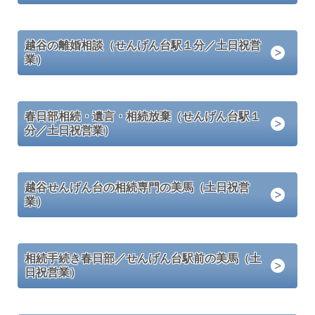
越谷の離婚相談（せんげん台駅１分／土日祝営
業）
春日部相続・遺言・相続放棄（せんげん台駅１
分／土日祝営業）
越谷せんげん台の相続専門の美馬（土日祝営
業）
相続手続き春日部／せんげん台駅前の美馬（土
日祝営業）