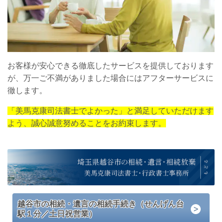
お客様が安心できる徹底したサービスを提供しております
が、万一ご不満がありました場合にはアフターサービスに
徹します。
「美馬克康司法書士でよかった」と満足していただけます
よう、誠心誠意努めることをお約束します。
越谷市の相続・遺言の相続手続き（せんげん台
駅１分／土日祝営業）