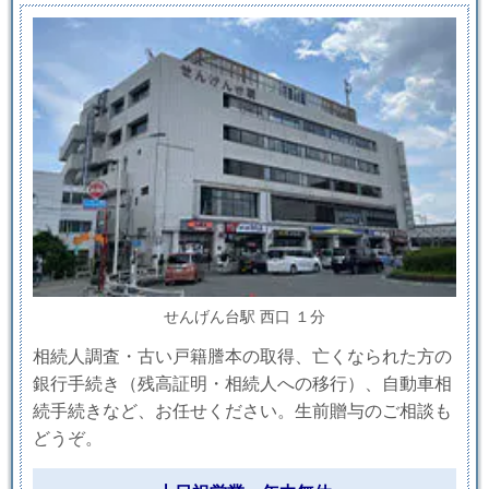
せんげん台駅 西口 １分
相続人調査・古い戸籍謄本の取得、亡くなられた方の
銀行手続き（残高証明・相続人への移行）、自動車相
続手続きなど、お任せください。生前贈与のご相談も
どうぞ。