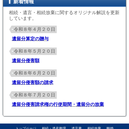
新着情報
相続・遺言・相続放棄に関するオリジナル解説を更新
しています。
令和８年４月２０日
遺留分算定の贈与
令和８年５月２０日
遺留分侵害額
令和８年６月２０日
遺留分侵害額の請求
令和８年７月２０日
遺留分侵害請求権の行使期間・遺留分の放棄
トップページ
相続・遺産整理
遺言書
相続放棄
離婚