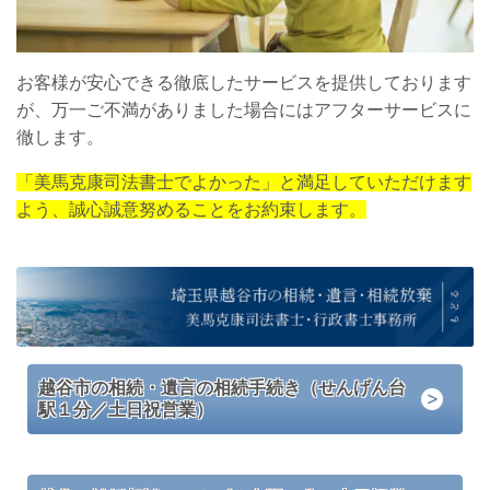
お客様が安心できる徹底したサービスを提供しております
が、万一ご不満がありました場合にはアフターサービスに
徹します。
「美馬克康司法書士でよかった」と満足していただけます
よう、誠心誠意努めることをお約束します。
越谷市の相続・遺言の相続手続き（せんげん台
駅１分／土日祝営業）