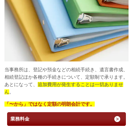
当事務所は、登記や預金などの相続手続き、遺言書作成、
相続登記ほか各種の手続きについて、定額制で承ります。
あとになって、
追加費用が発生することは一切ありませ
ん
。
「〜から」ではなく定額の明朗会計です。
業務料金