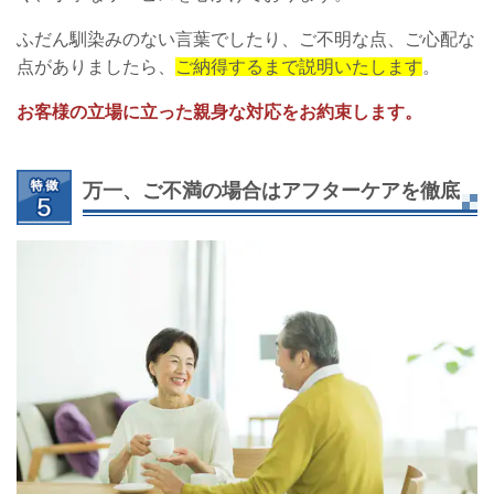
ふだん馴染みのない言葉でしたり、ご不明な点、ご心配な
点がありましたら、
ご納得するまで説明いたします
。
お客様の立場に立った親身な対応をお約束します。
万一、ご不満の場合はアフターケアを徹底