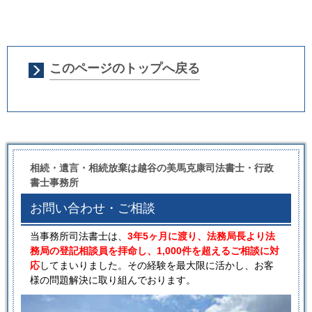
このページのトップへ戻る
相続・遺言・相続放棄は越谷の美馬克康司法書士・行政
書士事務所
お問い合わせ・ご相談
当事務所司法書士は、
3年5ヶ月に渡り、法務局長より法
務局の登記相談員を拝命し、1,000件を超えるご相談に対
応
してまいりました。その経験を最大限に活かし、お客
様の問題解決に取り組んでおります。