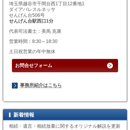
埼玉県越谷市千間台西1丁目12番地1
ダイアパレスルネッサ
せんげん台506号
せんげん台駅西口1分
代表司法書士：美馬 克康
営業時間：8:30～18:30
土日祝営業の年中無休
お問合せフォーム
事務所紹介はこちら
新着情報
相続・遺言・相続放棄に関するオリジナル解説を更新