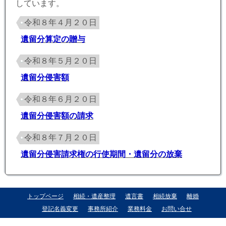
しています。
令和８年４月２０日
遺留分算定の贈与
令和８年５月２０日
遺留分侵害額
令和８年６月２０日
遺留分侵害額の請求
令和８年７月２０日
遺留分侵害請求権の行使期間・遺留分の放棄
トップページ
相続・遺産整理
遺言書
相続放棄
離婚
登記名義変更
事務所紹介
業務料金
お問い合せ