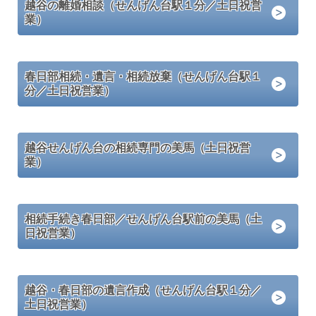
越谷の離婚相談（せんげん台駅１分／土日祝営
業）
春日部相続・遺言・相続放棄（せんげん台駅１
分／土日祝営業）
越谷せんげん台の相続専門の美馬（土日祝営
業）
相続手続き春日部／せんげん台駅前の美馬（土
日祝営業）
越谷・春日部の遺言作成（せんげん台駅１分／
土日祝営業）