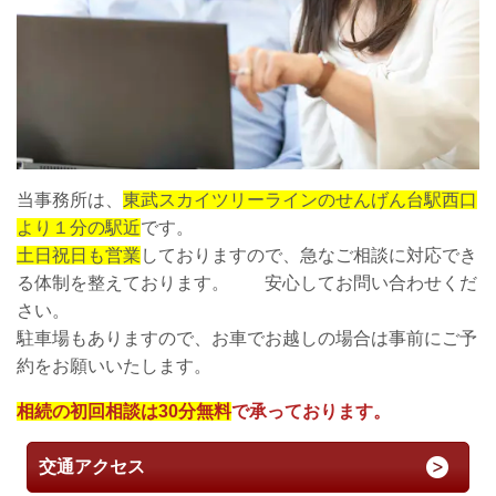
当事務所は、
東武スカイツリーラインのせんげん台駅西口
より１分の駅近
です。
土日祝日も営業
しておりますので、急なご相談に対応でき
る体制を整えております。 安心してお問い合わせくだ
さい。
駐車場もありますので、お車でお越しの場合は事前にご予
約をお願いいたします。
相続の初回相談は30分無料
で承っております。
交通アクセス