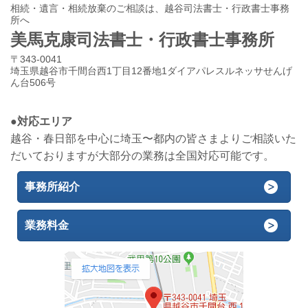
相続・遺言・相続放棄のご相談は、越谷司法書士・行政書士事務
所へ
美馬克康司法書士・行政書士事務所
〒343-0041
埼玉県越谷市千間台西1丁目12番地1ダイアパレスルネッサせんげ
ん台506号
●対応エリア
越谷・春日部を中心に埼玉〜都内の皆さまよりご相談いた
だいておりますが大部分の業務は全国対応可能です。
事務所紹介
業務料金