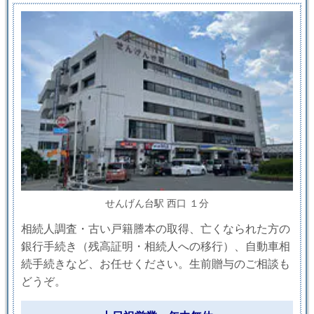
せんげん台駅 西口 １分
相続人調査・古い戸籍謄本の取得、亡くなられた方の
銀行手続き（残高証明・相続人への移行）、自動車相
続手続きなど、お任せください。生前贈与のご相談も
どうぞ。