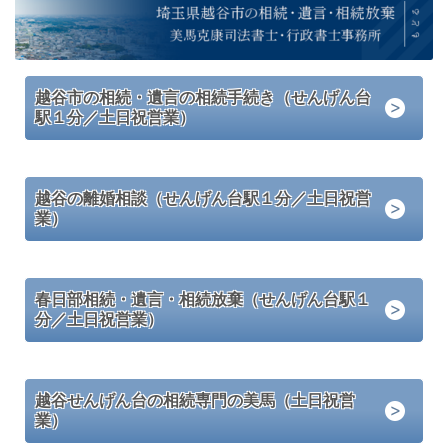
越谷市の相続・遺言の相続手続き（せんげん台
駅１分／土日祝営業）
越谷の離婚相談（せんげん台駅１分／土日祝営
業）
春日部相続・遺言・相続放棄（せんげん台駅１
分／土日祝営業）
越谷せんげん台の相続専門の美馬（土日祝営
業）