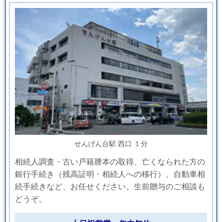
せんげん台駅 西口 １分
相続人調査・古い戸籍謄本の取得、亡くなられた方の
銀行手続き（残高証明・相続人への移行）、自動車相
続手続きなど、お任せください。生前贈与のご相談も
どうぞ。