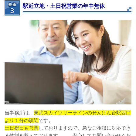
駅近立地・土日祝営業の年中無休
当事務所は、
東武スカイツリーラインのせんげん台駅西口
より１分の駅近
です。
土日祝日も営業
しておりますので、急なご相談に対応でき
る体制を整えております。 安心してお問い合わせくだ