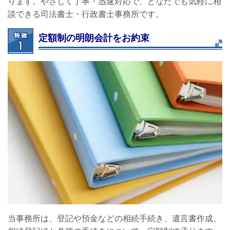
ります。やさしく丁寧・迅速対応で、どなたでも気軽に相
談できる司法書士・行政書士事務所です。
定額制の明朗会計をお約束
当事務所は、登記や預金などの相続手続き、遺言書作成、