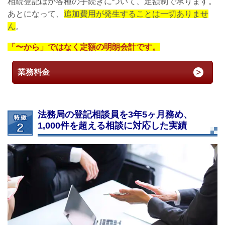
相続登記ほか各種の手続きについて、定額制で承ります。
あとになって、
追加費用が発生することは一切ありませ
ん
。
「〜から」ではなく定額の明朗会計です。
業務料金
法務局の登記相談員を3年5ヶ月務め、
1,000件を超える相談に対応した実績