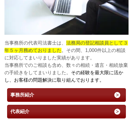
当事務所の代表司法書士は、
法務局の登記相談員として３
年５ヶ月務めておりました
。その間、1,000件以上の相談
に対応してまいりました実績があります。
当事務所でのご相談も含め、数々の相続・遺言・相続放棄
の手続きをしてまいりました。
その経験を最大限に活か
し、お客様の問題解決に取り組んでおります。
事務所紹介
代表紹介