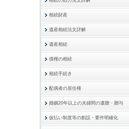
相続の効力法文詳解
相続財産
遺産相続法文詳解
遺産相続
債権の相続
相続手続き
配偶者の居住権
婚姻20年以上の夫婦間の遺贈・贈与
仮払い制度等の創設・要件明確化