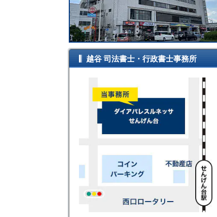
越谷 司法書士・行政書士事務所