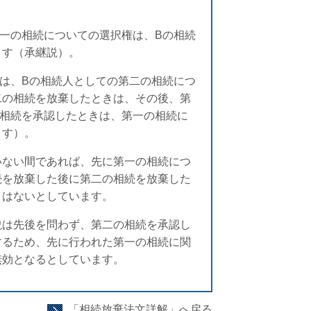
一の相続についての選択権は、Bの相続
ます（承継説）。
は、Bの相続人としての第二の相続につ
二の相続を放棄したときは、その後、第
の相続を承認したときは、第一の相続に
ます）。
いない間であれば、先に第一の相続につ
続を放棄した後に第二の相続を放棄した
とはないとしています。
説は先後を問わず、第二の相続を承認し
するため、先に行われた第一の相続に関
無効となるとしています。
「相続放棄法文詳解」へ戻る