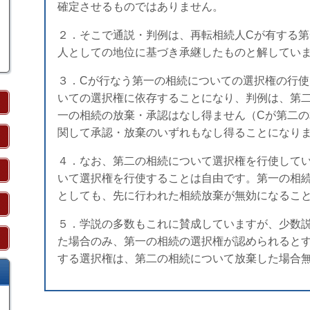
確定させるものではありません。
２．そこで通説・判例は、再転相続人Cが有する第
人としての地位に基づき承継したものと解してい
３．Cが行なう第一の相続についての選択権の行使
いての選択権に依存することになり、判例は、第
一の相続の放棄・承認はなし得ません（Cが第二
関して承認・放棄のいずれもなし得ることになり
４．なお、第二の相続について選択権を行使して
いて選択権を行使することは自由です。第一の相
としても、先に行われた相続放棄が無効になるこ
５．学説の多数もこれに賛成していますが、少数
た場合のみ、第一の相続の選択権が認められると
する選択権は、第二の相続について放棄した場合