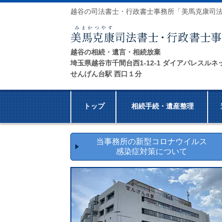
越谷の司法書士・行政書士事務所「美馬克康司
越谷の相続・遺言・相続放棄
埼玉県越谷市千間台西1-12-1 ダイアパレスルネ
せんげん台駅 西口１分
トップ
相続手続・遺産整理
当事務所の新型コロナウイルス
感染症対策について