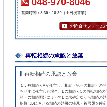
048-970-8046
営業時間：8:30～18:30（土日祝営業）
お問合せフォーム
再転相続の承認と放棄
再転相続の承認と放棄
１．被相続人Aが死亡し、相続（第一の相続）の開
をせずに死亡した場合、Bの相続人Cの再転相続の
第一の相続開始によってBに未確定ながら相続の
択権はBにおける相続の効果の帰属・被帰属を確定