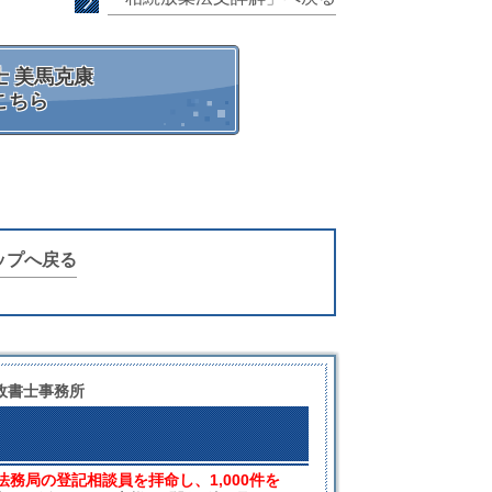
 美馬克康
こちら
ップへ戻る
政書士事務所
法務局の登記相談員を拝命し、1,000件を