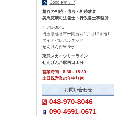
Googleマップ
越谷の相続・遺言・相続放棄
美馬克康司法書士・行政書士事務所
〒343-0041
埼玉県越谷市千間台西1丁目12番地1
ダイアパレスルネッサ
せんげん台506号
東武スカイツリーライン
せんげん台駅西口１分
営業時間：8:30～18:30
土日祝営業の年中無休
お問い合わせ
048-970-8046
090-4591-0671