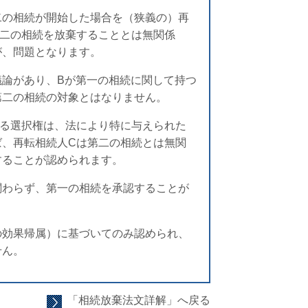
二の相続が開始した場合を（狭義の）再
第二の相続を放棄することとは無関係
が、問題となります。
議論があり、Bが第一の相続に関して持つ
第二の相続の対象とはなりません。
する選択権は、法により特に与えられた
ば、再転相続人Cは第二の相続とは無関
することが認められます。
関わらず、第一の相続を承認することが
。
の効果帰属）に基づいてのみ認められ、
せん。
「相続放棄法文詳解」へ戻る