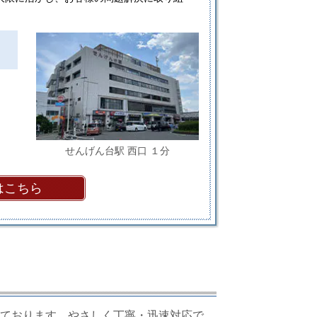
せんげん台駅 西口 １分
はこちら
ております。やさしく丁寧・迅速対応で、