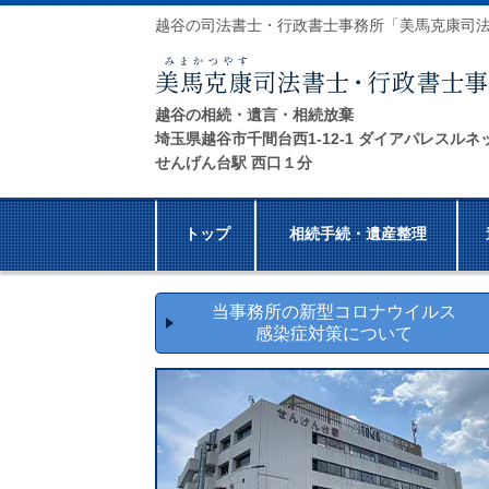
越谷の司法書士・行政書士事務所「美馬克康司
越谷の相続・遺言・相続放棄
埼玉県越谷市千間台西1-12-1 ダイアパレスルネ
せんげん台駅 西口１分
トップ
相続手続・遺産整理
当事務所の新型コロナウイルス
感染症対策について