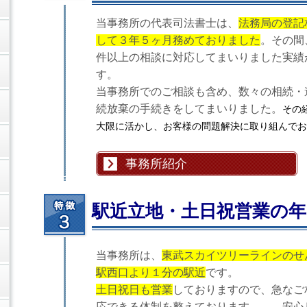
当事務所の代表司法書士は、
法務局の登記
して３年５ヶ月務めておりました
。その間、
件以上の相談に対応してまいりました実績
す。
当事務所でのご相談も含め、数々の相続・
続放棄の手続きをしてまいりました。
その
大限に活かし、お客様の問題解決に取り組んでお
事務所紹介
駅近立地・土日祝営業の年
当事務所は、
東武スカイツリーラインのせ
駅西口より１分の駅近
です。
土日祝日も営業
しておりますので、急なご
応できる体制を整えております。 安心