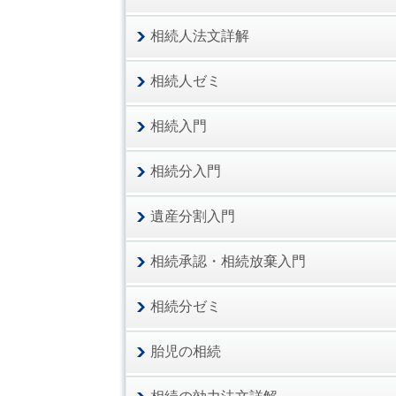
相続人法文詳解
相続人ゼミ
相続入門
相続分入門
遺産分割入門
相続承認・相続放棄入門
相続分ゼミ
胎児の相続