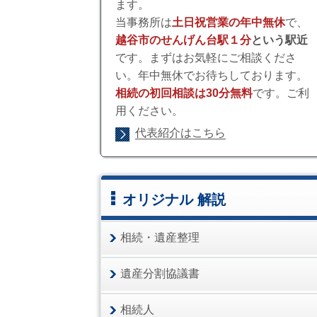
ます。
当事務所は
土日祝営業の年中無休
で、
越谷市のせんげん台駅１分
という駅近
です。まずはお気軽にご相談くださ
い。年中無休でお待ちしております。
相続の初回相談は30分無料
です。ご利
用ください。
代表紹介はこちら
オリジナル 解説
相続・遺産整理
遺産分割協議書
相続人