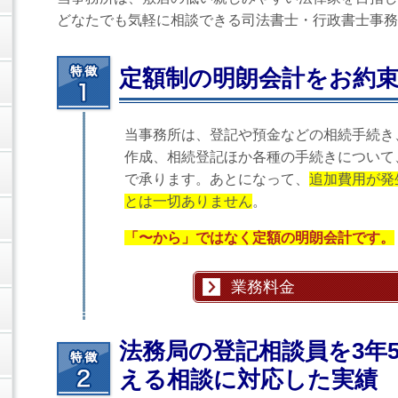
どなたでも気軽に相談できる司法書士・行政書士事務
定額制の明朗会計をお約
当事務所は、登記や預金などの相続手続き
作成、相続登記ほか各種の手続きについて
で承ります。あとになって、
追加費用が発
とは一切ありません
。
「〜から」ではなく定額の明朗会計です。
業務料金
法務局の登記相談員を3年5
える相談に対応した実績