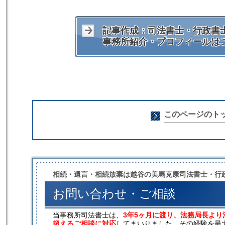
記事作成：司法書士・行政書士
事務所紹介・プロフィールは
このページのト
相続・遺言・相続放棄は越谷の美馬克康司法書士・行
お問い合わせ・ご相談
当事務所司法書士は、
3年5ヶ月に渡り、法務局長より
超えるご相談に対応
してまいりました。その経験を最