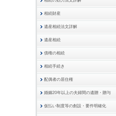
相続の効力法文詳解
相続財産
遺産相続法文詳解
遺産相続
債権の相続
相続手続き
配偶者の居住権
婚姻20年以上の夫婦間の遺贈・贈与
仮払い制度等の創設・要件明確化