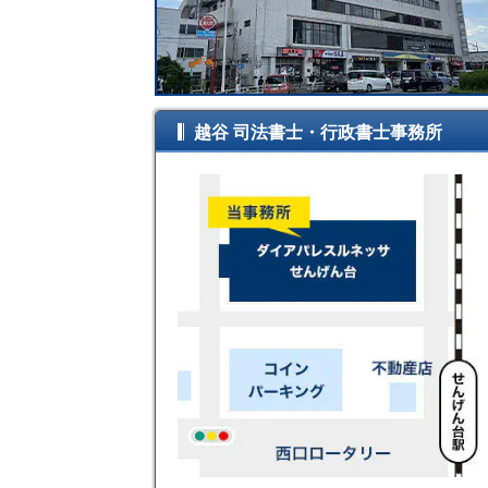
越谷 司法書士・行政書士事務所