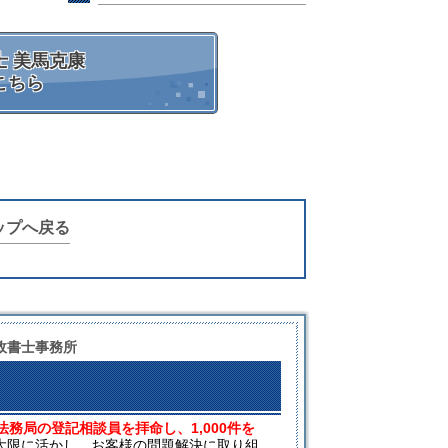
 美馬克康
こちら
ップへ戻る
政書士事務所
法務局の登記相談員を拝命し、1,000件を
大限に活かし、お客様の問題解決に取り組