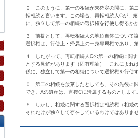
２．このように、第一の相続が未確定の間に、第
転相続と言います。この場合、再転相続人Cが、
に、独立して第一の相続の選択権を行使し得るか
３．前提として、再転相続人の地位自体について
選択権は、行使上・帰属上の一身専属権であり、
４．したがって、再転相続人Cの第一の相続に関
とする見解があります（固有理論）。これによれ
係に、独立して第一の相続について選択権を行使
５．第二の相続を放棄したとしても、その先後に
でき、Aの遺産は、直接Cに帰属するものとします
６．しかし、相続に関する選択権は相続権（相続
それだけが独立して存在しているわけではありま