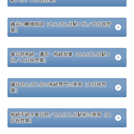
越谷の離婚相談（せんげん台駅１分／土日祝営
業）
春日部相続・遺言・相続放棄（せんげん台駅１
分／土日祝営業）
越谷せんげん台の相続専門の美馬（土日祝営
業）
相続手続き春日部／せんげん台駅前の美馬（土
日祝営業）