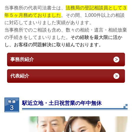
当事務所の代表司法書士は、
法務局の登記相談員として３
年５ヶ月務めておりました
。その間、1,000件以上の相談
に対応してまいりました実績があります。
当事務所でのご相談も含め、数々の相続・遺言・相続放棄
の手続きをしてまいりました。
その経験を最大限に活か
し、お客様の問題解決に取り組んでおります。
事務所紹介
代表紹介
駅近立地・土日祝営業の年中無休