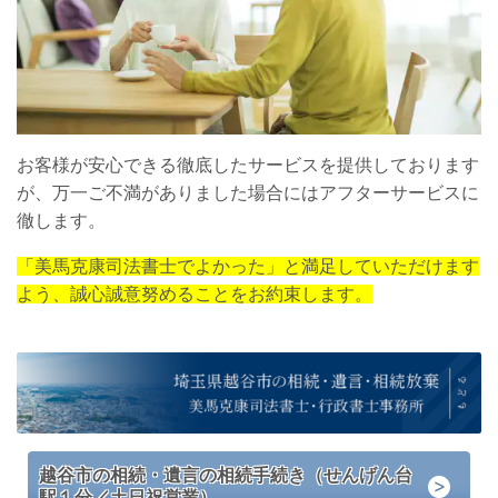
お客様が安心できる徹底したサービスを提供しております
が、万一ご不満がありました場合にはアフターサービスに
徹します。
「美馬克康司法書士でよかった」と満足していただけます
よう、誠心誠意努めることをお約束します。
越谷市の相続・遺言の相続手続き（せんげん台
駅１分／土日祝営業）