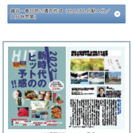
越谷・春日部の遺言作成（せんげん台駅１分／
土日祝営業）