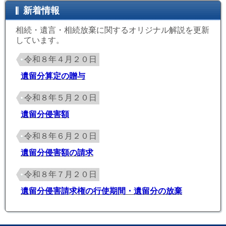
新着情報
相続・遺言・相続放棄に関するオリジナル解説を更新
しています。
令和８年４月２０日
遺留分算定の贈与
令和８年５月２０日
遺留分侵害額
令和８年６月２０日
遺留分侵害額の請求
令和８年７月２０日
遺留分侵害請求権の行使期間・遺留分の放棄