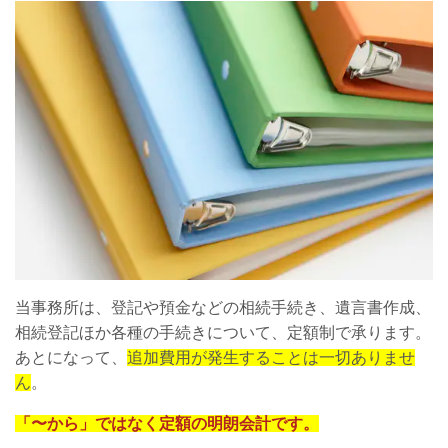
当事務所は、登記や預金などの相続手続き、遺言書作成、
相続登記ほか各種の手続きについて、定額制で承ります。
あとになって、
追加費用が発生することは一切ありませ
ん
。
「〜から」ではなく定額の明朗会計です。