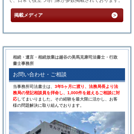
で、日常で役立つ専門家が多数掲載されております。
掲載メディア
相続・遺言・相続放棄は越谷の美馬克康司法書士・行政
書士事務所
お問い合わせ・ご相談
当事務所司法書士は、
3年5ヶ月に渡り、法務局長より法
務局の登記相談員を拝命し、1,000件を超えるご相談に対
応
してまいりました。その経験を最大限に活かし、お客
様の問題解決に取り組んでおります。