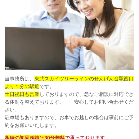
当事務所は、
東武スカイツリーラインのせんげん台駅西口
より１分の駅近
です。
土日祝日も営業
しておりますので、急なご相談に対応でき
る体制を整えております。 安心してお問い合わせくだ
さい。
駐車場もありますので、お車でお越しの場合は事前にご予
約をお願いいたします。
相続の初回相談は30分無料
で承っております。