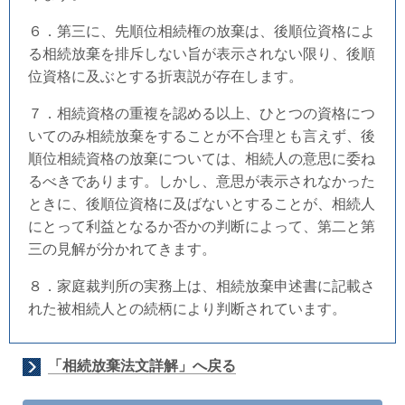
６．第三に、先順位相続権の放棄は、後順位資格によ
る相続放棄を排斥しない旨が表示されない限り、後順
位資格に及ぶとする折衷説が存在します。
７．相続資格の重複を認める以上、ひとつの資格につ
いてのみ相続放棄をすることが不合理とも言えず、後
順位相続資格の放棄については、相続人の意思に委ね
るべきであります。しかし、意思が表示されなかった
ときに、後順位資格に及ばないとすることが、相続人
にとって利益となるか否かの判断によって、第二と第
三の見解が分かれてきます。
８．家庭裁判所の実務上は、相続放棄申述書に記載さ
れた被相続人との続柄により判断されています。
「相続放棄法文詳解」へ戻る