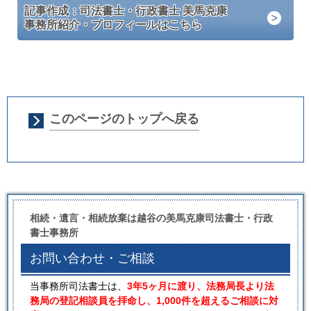
記事作成：司法書士・行政書士 美馬克康
事務所紹介・プロフィールはこちら
このページのトップへ戻る
相続・遺言・相続放棄は越谷の美馬克康司法書士・行政
書士事務所
お問い合わせ・ご相談
当事務所司法書士は、
3年5ヶ月に渡り、法務局長より法
務局の登記相談員を拝命し、1,000件を超えるご相談に対