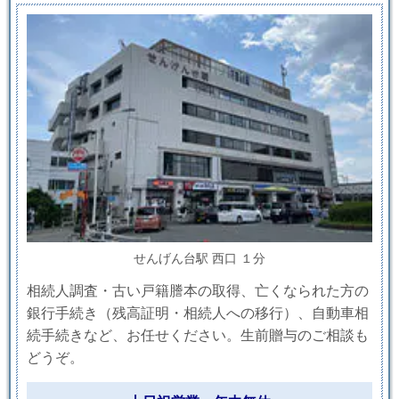
せんげん台駅 西口 １分
相続人調査・古い戸籍謄本の取得、亡くなられた方の
銀行手続き（残高証明・相続人への移行）、自動車相
続手続きなど、お任せください。生前贈与のご相談も
どうぞ。