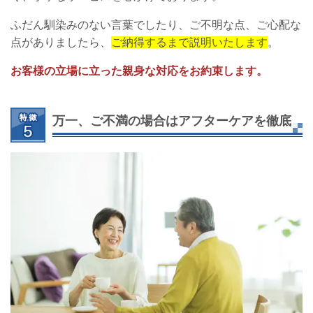
ふだん馴染みのない言葉でしたり、ご不明な点、ご心配な
点がありましたら、
ご納得するまで説明いたします
。
お客様の立場に立った親身な対応をお約束します。
万一、ご不満の場合はアフターケアを徹底