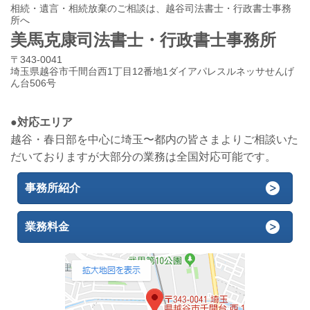
相続・遺言・相続放棄のご相談は、越谷司法書士・行政書士事務
所へ
美馬克康司法書士・行政書士事務所
〒343-0041
埼玉県越谷市千間台西1丁目12番地1ダイアパレスルネッサせんげ
ん台506号
●対応エリア
越谷・春日部を中心に埼玉〜都内の皆さまよりご相談いた
だいておりますが大部分の業務は全国対応可能です。
事務所紹介
業務料金