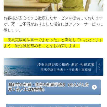
お客様が安心できる徹底したサービスを提供しております
が、万一ご不満がありました場合にはアフターサービスに
徹します。
「美馬克康司法書士でよかった」と満足していただけます
よう、誠心誠意努めることをお約束します。
越谷市の相続・遺言の相続手続き（せんげん台
駅１分／土日祝営業）