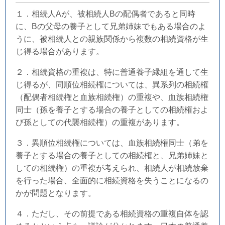
１．相続人Aが、被相続人Bの配偶者であると同時
に、Bの父母の養子として兄弟姉妹でもある場合のよ
うに、被相続人との親族関係から複数の相続資格が生
じ得る場合があります。
２．相続資格の重複は、特に普通養子縁組を通して生
じ得るが、同順位相続権については、異系列の相続権
（配偶者相続権と血族相続権）の重複や、血族相続権
同士（孫を養子とする場合の養子としての相続権およ
び孫としての代襲相続権）の重複があります。
３．異順位相続権については、血族相続権同士（弟を
養子とする場合の養子としての相続権と、兄弟姉妹と
しての相続権）の重複が考えられ、相続人が相続放棄
を行った場合、全面的に相続資格を失うことになるの
かが問題となります。
４．ただし、その前提である相続資格の重複自体を認