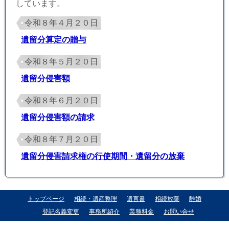
しています。
令和８年４月２０日
遺留分算定の贈与
令和８年５月２０日
遺留分侵害額
令和８年６月２０日
遺留分侵害額の請求
令和８年７月２０日
遺留分侵害請求権の行使期間・遺留分の放棄
トップページ
相続・遺産整理
遺言書
相続放棄
離婚
登記名義変更
事務所紹介
業務料金
お問い合せ