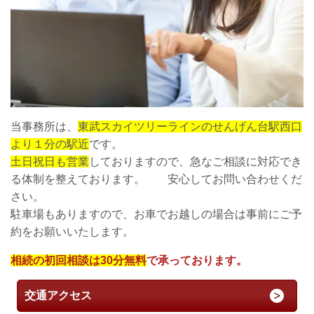
当事務所は、
東武スカイツリーラインのせんげん台駅西口
より１分の駅近
です。
土日祝日も営業
しておりますので、急なご相談に対応でき
る体制を整えております。 安心してお問い合わせくだ
さい。
駐車場もありますので、お車でお越しの場合は事前にご予
約をお願いいたします。
相続の初回相談は30分無料
で承っております。
交通アクセス