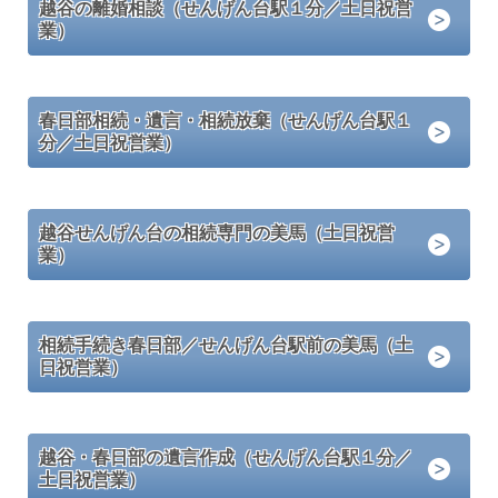
越谷の離婚相談（せんげん台駅１分／土日祝営
業）
春日部相続・遺言・相続放棄（せんげん台駅１
分／土日祝営業）
越谷せんげん台の相続専門の美馬（土日祝営
業）
相続手続き春日部／せんげん台駅前の美馬（土
日祝営業）
越谷・春日部の遺言作成（せんげん台駅１分／
土日祝営業）