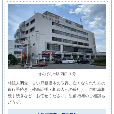
せんげん台駅 西口 １分
相続人調査・古い戸籍謄本の取得、亡くなられた方の
銀行手続き（残高証明・相続人への移行）、自動車相
続手続きなど、お任せください。生前贈与のご相談も
どうぞ。