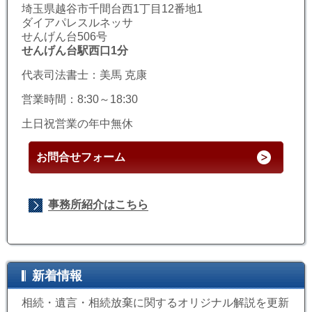
埼玉県越谷市千間台西1丁目12番地1
ダイアパレスルネッサ
せんげん台506号
せんげん台駅西口1分
代表司法書士：美馬 克康
営業時間：8:30～18:30
土日祝営業の年中無休
お問合せフォーム
事務所紹介はこちら
新着情報
相続・遺言・相続放棄に関するオリジナル解説を更新