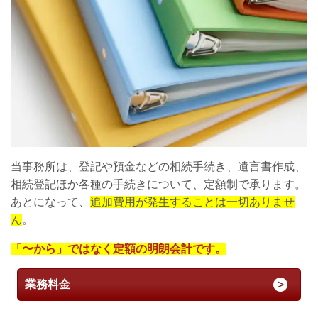
当事務所は、登記や預金などの相続手続き、遺言書作成、
相続登記ほか各種の手続きについて、定額制で承ります。
あとになって、
追加費用が発生することは一切ありませ
ん
。
「〜から」ではなく定額の明朗会計です。
業務料金