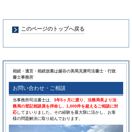
このページのトップへ戻る
相続・遺言・相続放棄は越谷の美馬克康司法書士・行政
書士事務所
お問い合わせ・ご相談
当事務所司法書士は、
3年5ヶ月に渡り、法務局長より法
務局の登記相談員を拝命し、1,000件を超えるご相談に対
応
してまいりました。その経験を最大限に活かし、お客
様の問題解決に取り組んでおります。