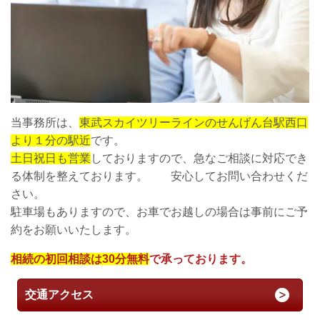
当事務所は、
東武スカイツリーラインのせんげん台駅西口
より１分の駅近
です。
土日祝日も営業
しておりますので、急なご相談に対応でき
る体制を整えております。 安心してお問い合わせくだ
さい。
駐車場もありますので、お車でお越しの場合は事前にご予
約をお願いいたします。
相続の初回相談は30分無料
で承っております。
交通アクセス