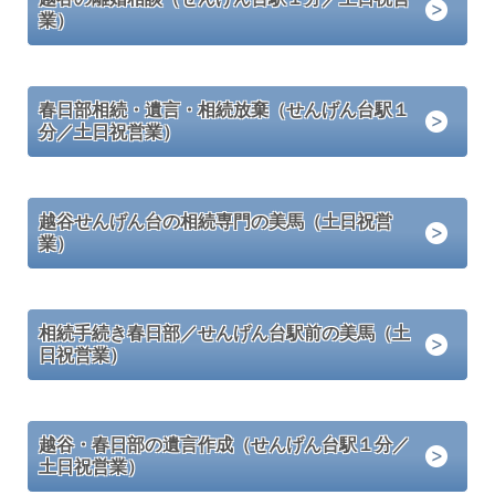
業）
春日部相続・遺言・相続放棄（せんげん台駅１
分／土日祝営業）
越谷せんげん台の相続専門の美馬（土日祝営
業）
相続手続き春日部／せんげん台駅前の美馬（土
日祝営業）
越谷・春日部の遺言作成（せんげん台駅１分／
土日祝営業）