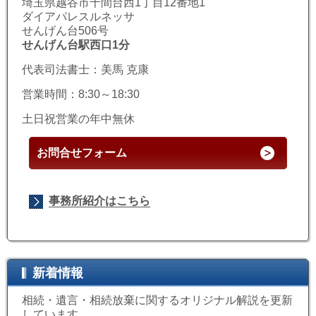
埼玉県越谷市千間台西1丁目12番地1
ダイアパレスルネッサ
せんげん台506号
せんげん台駅西口1分
代表司法書士：美馬 克康
営業時間：8:30～18:30
土日祝営業の年中無休
お問合せフォーム
事務所紹介はこちら
新着情報
相続・遺言・相続放棄に関するオリジナル解説を更新
しています。