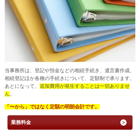
当事務所は、登記や預金などの相続手続き、遺言書作成、
相続登記ほか各種の手続きについて、定額制で承ります。
あとになって、
追加費用が発生することは一切ありませ
ん
。
「〜から」ではなく定額の明朗会計です。
業務料金