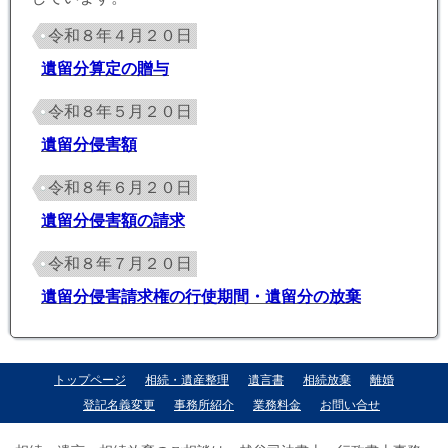
令和８年４月２０日
遺留分算定の贈与
令和８年５月２０日
遺留分侵害額
令和８年６月２０日
遺留分侵害額の請求
令和８年７月２０日
遺留分侵害請求権の行使期間・遺留分の放棄
トップページ
相続・遺産整理
遺言書
相続放棄
離婚
登記名義変更
事務所紹介
業務料金
お問い合せ