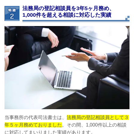
法務局の登記相談員を3年5ヶ月務め、
1,000件を超える相談に対応した実績
当事務所の代表司法書士は、
法務局の登記相談員として３
年５ヶ月務めておりました
。その間、1,000件以上の相談
に対応してまいりました実績があります。