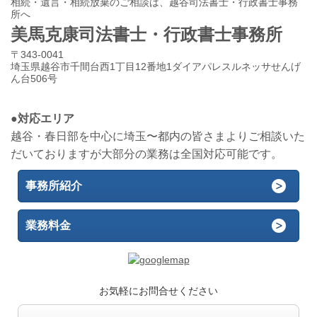
相続・遺言・相続放棄のご相談は、越谷司法書士・行政書士事務
所へ
美馬克康司法書士・行政書士事務所
〒343-0041
埼玉県越谷市千間台西1丁目12番地1ダイアパレスルネッサせんげ
ん台506号
●対応エリア
越谷・春日部を中心に埼玉〜都内の皆さまよりご相談いた
だいておりますが大部分の業務は全国対応可能です。
事務所紹介
業務料金
お気軽にお問合せください