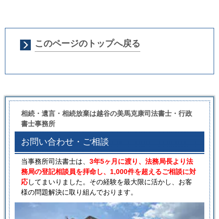
このページのトップへ戻る
相続・遺言・相続放棄は越谷の美馬克康司法書士・行政
書士事務所
お問い合わせ・ご相談
当事務所司法書士は、
3年5ヶ月に渡り、法務局長より法
務局の登記相談員を拝命し、1,000件を超えるご相談に対
応
してまいりました。その経験を最大限に活かし、お客
様の問題解決に取り組んでおります。