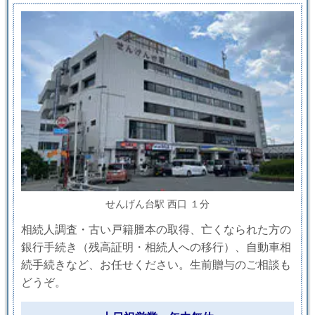
せんげん台駅 西口 １分
相続人調査・古い戸籍謄本の取得、亡くなられた方の
銀行手続き（残高証明・相続人への移行）、自動車相
続手続きなど、お任せください。生前贈与のご相談も
どうぞ。