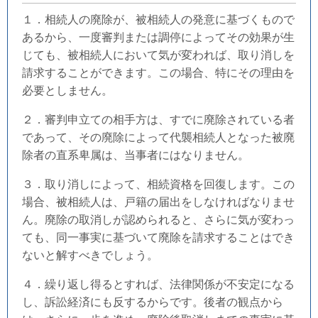
１．相続人の廃除が、被相続人の発意に基づくもので
あるから、一度審判または調停によってその効果が生
じても、被相続人において気が変われば、取り消しを
請求することができます。この場合、特にその理由を
必要としません。
２．審判申立ての相手方は、すでに廃除されている者
であって、その廃除によって代襲相続人となった被廃
除者の直系卑属は、当事者にはなりません。
３．取り消しによって、相続資格を回復します。この
場合、被相続人は、戸籍の届出をしなければなりませ
ん。廃除の取消しが認められると、さらに気が変わっ
ても、同一事実に基づいて廃除を請求することはでき
ないと解すべきでしょう。
４．繰り返し得るとすれば、法律関係が不安定になる
し、訴訟経済にも反するからです。後者の観点から