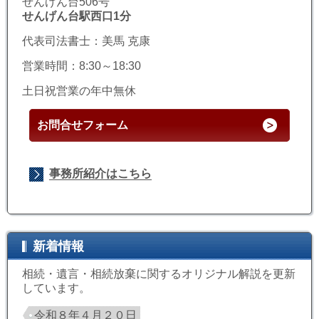
せんげん台506号
せんげん台駅西口1分
代表司法書士：美馬 克康
営業時間：8:30～18:30
土日祝営業の年中無休
お問合せフォーム
事務所紹介はこちら
新着情報
相続・遺言・相続放棄に関するオリジナル解説を更新
しています。
令和８年４月２０日