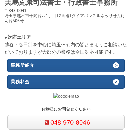
美馬克康司法書士・行政書士事務所
〒343-0041
埼玉県越谷市千間台西1丁目12番地1ダイアパレスルネッサせんげ
ん台506号
●対応エリア
越谷・春日部を中心に埼玉〜都内の皆さまよりご相談いた
だいておりますが大部分の業務は全国対応可能です。
事務所紹介
業務料金
お気軽にお問合せください
048-970-8046