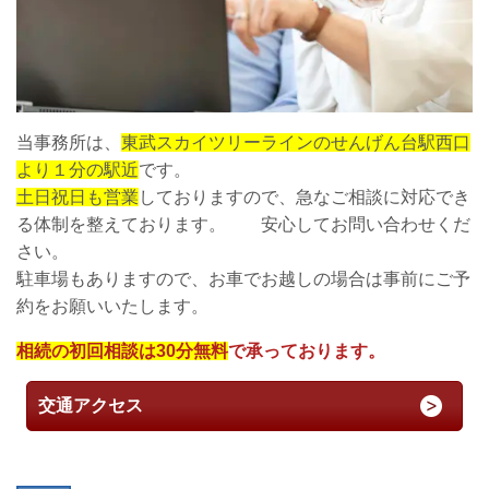
当事務所は、
東武スカイツリーラインのせんげん台駅西口
より１分の駅近
です。
土日祝日も営業
しておりますので、急なご相談に対応でき
る体制を整えております。 安心してお問い合わせくだ
さい。
駐車場もありますので、お車でお越しの場合は事前にご予
約をお願いいたします。
相続の初回相談は30分無料
で承っております。
交通アクセス