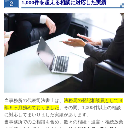
1,000件を超える相談に対応した実績
当事務所の代表司法書士は、
法務局の登記相談員として３
年５ヶ月務めておりました
。その間、1,000件以上の相談
に対応してまいりました実績があります。
当事務所でのご相談も含め、数々の相続・遺言・相続放棄