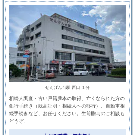
せんげん台駅 西口 １分
相続人調査・古い戸籍謄本の取得、亡くなられた方の
銀行手続き（残高証明・相続人への移行）、自動車相
続手続きなど、お任せください。生前贈与のご相談も
どうぞ。