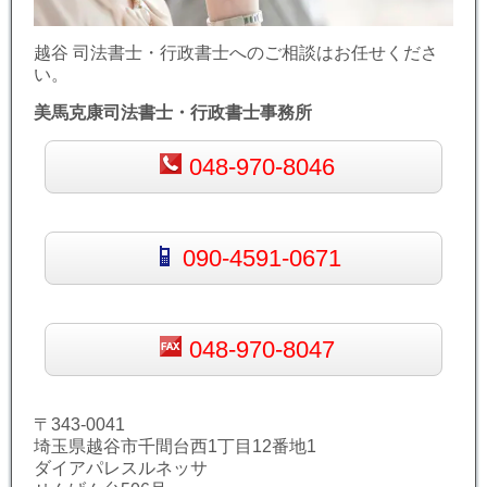
越谷 司法書士・行政書士へのご相談はお任せくださ
い。
美馬克康司法書士・行政書士事務所
048-970-8046
090-4591-0671
048-970-8047
〒343-0041
埼玉県越谷市千間台西1丁目12番地1
ダイアパレスルネッサ