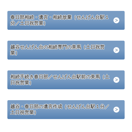
春日部相続・遺言・相続放棄（せんげん台駅１
分／土日祝営業）
越谷せんげん台の相続専門の美馬（土日祝営
業）
相続手続き春日部／せんげん台駅前の美馬（土
日祝営業）
越谷・春日部の遺言作成（せんげん台駅１分／
土日祝営業）