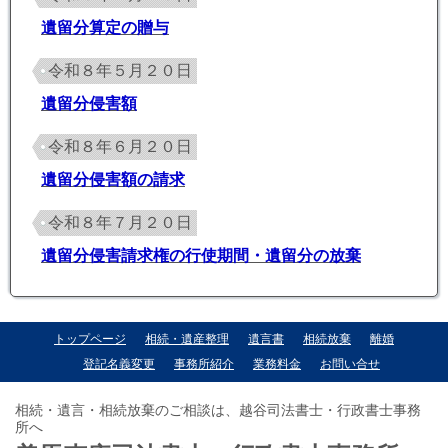
遺留分算定の贈与
令和８年５月２０日
遺留分侵害額
令和８年６月２０日
遺留分侵害額の請求
令和８年７月２０日
遺留分侵害請求権の行使期間・遺留分の放棄
トップページ
相続・遺産整理
遺言書
相続放棄
離婚
登記名義変更
事務所紹介
業務料金
お問い合せ
相続・遺言・相続放棄のご相談は、越谷司法書士・行政書士事務
所へ