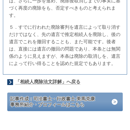
は、さらに一歩を進め、廃除後取消しまでの事実に基
づく再度の廃除をも、否定すべきものと考えられま
す。
５．すでに行われた廃除審判を遺言によって取り消す
だけではなく、先の遺言で推定相続人を廃除し、後の
遺言でこれを撤回することも、また可能です。後者
は、直接には遺言の撤回の問題であり、本条とは無関
係のように見えますが、本条は廃除の取消しを、遺言
によって行い得ることを認めた規定でもあります。
「相続人廃除法文詳解」へ戻る
記事作成：司法書士・行政書士 美馬克康
事務所紹介・プロフィールはこちら