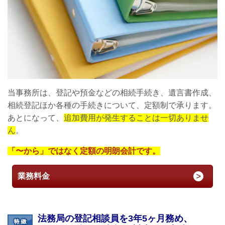
当事務所は、登記や預金などの相続手続き、遺言書作成、
相続登記ほか各種の手続きについて、定額制で承ります。
あとになって、
追加費用が発生することは一切ありませ
ん
。
「〜から」ではなく定額の明朗会計です。
業務料金
法務局の登記相談員を3年5ヶ月務め、