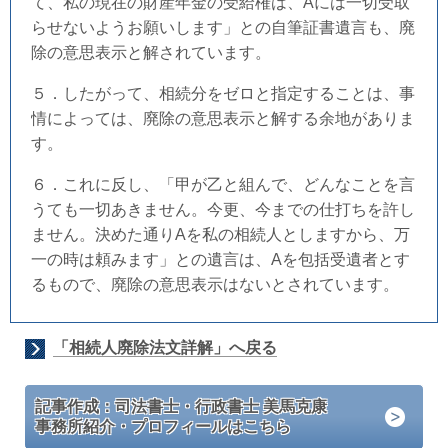
て、私の現在の財産年金の受給権は、Aには一切受取
らせないようお願いします」との自筆証書遺言も、廃
除の意思表示と解されています。
５．したがって、相続分をゼロと指定することは、事
情によっては、廃除の意思表示と解する余地がありま
す。
６．これに反し、「甲が乙と組んで、どんなことを言
うても一切あきません。今更、今までの仕打ちを許し
ません。決めた通りAを私の相続人としますから、万
一の時は頼みます」との遺言は、Aを包括受遺者とす
るもので、廃除の意思表示はないとされています。
「相続人廃除法文詳解」へ戻る
記事作成：司法書士・行政書士 美馬克康
事務所紹介・プロフィールはこちら