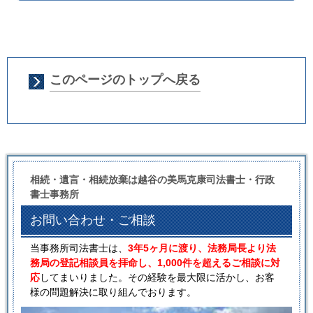
このページのトップへ戻る
相続・遺言・相続放棄は越谷の美馬克康司法書士・行政
書士事務所
お問い合わせ・ご相談
当事務所司法書士は、
3年5ヶ月に渡り、法務局長より法
務局の登記相談員を拝命し、1,000件を超えるご相談に対
応
してまいりました。その経験を最大限に活かし、お客
様の問題解決に取り組んでおります。