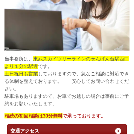
当事務所は、
東武スカイツリーラインのせんげん台駅西口
より１分の駅近
です。
土日祝日も営業
しておりますので、急なご相談に対応でき
る体制を整えております。 安心してお問い合わせくだ
さい。
駐車場もありますので、お車でお越しの場合は事前にご予
約をお願いいたします。
相続の初回相談は30分無料
で承っております。
交通アクセス