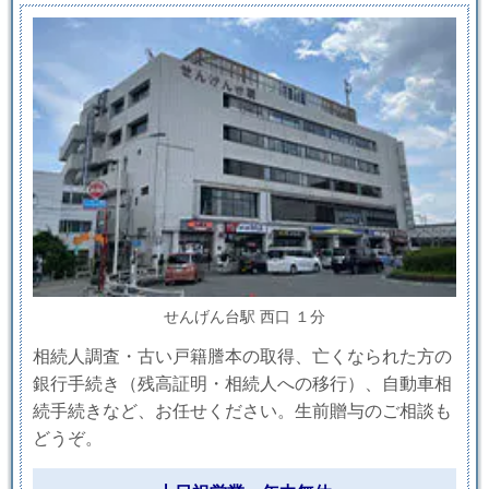
せんげん台駅 西口 １分
相続人調査・古い戸籍謄本の取得、亡くなられた方の
銀行手続き（残高証明・相続人への移行）、自動車相
続手続きなど、お任せください。生前贈与のご相談も
どうぞ。