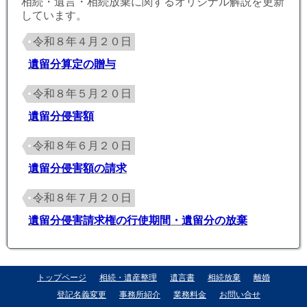
相続・遺言・相続放棄に関するオリジナル解説を更新
しています。
令和８年４月２０日
遺留分算定の贈与
令和８年５月２０日
遺留分侵害額
令和８年６月２０日
遺留分侵害額の請求
令和８年７月２０日
遺留分侵害請求権の行使期間・遺留分の放棄
トップページ
相続・遺産整理
遺言書
相続放棄
離婚
登記名義変更
事務所紹介
業務料金
お問い合せ