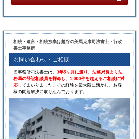
相続・遺言・相続放棄は越谷の美馬克康司法書士・行政
書士事務所
お問い合わせ・ご相談
当事務所司法書士は、
3年5ヶ月に渡り、法務局長より法
務局の登記相談員を拝命し、1,000件を超えるご相談に対
応
してまいりました。その経験を最大限に活かし、お客
様の問題解決に取り組んでおります。