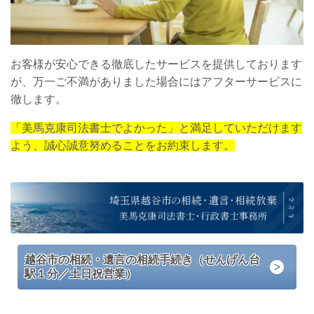
お客様が安心できる徹底したサービスを提供しております
が、万一ご不満がありました場合にはアフターサービスに
徹します。
「美馬克康司法書士でよかった」と満足していただけます
よう、誠心誠意努めることをお約束します。
越谷市の相続・遺言の相続手続き（せんげん台
駅１分／土日祝営業）