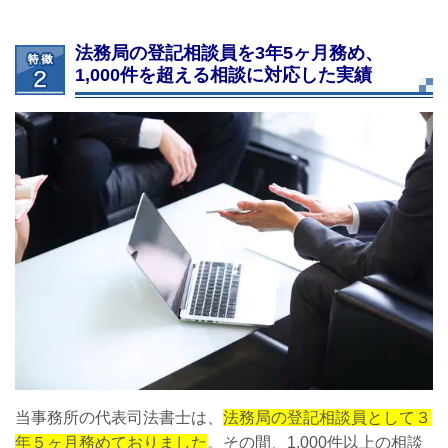
法務局の登記相談員を3年5ヶ月務め、
1,000件を超える相談に対応した実績
当事務所の代表司法書士は、
法務局の登記相談員として３
年５ヶ月務めておりました
。その間、1,000件以上の相談