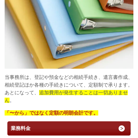
当事務所は、登記や預金などの相続手続き、遺言書作成、
相続登記ほか各種の手続きについて、定額制で承ります。
あとになって、
追加費用が発生することは一切ありませ
ん
。
「〜から」ではなく定額の明朗会計です。
業務料金