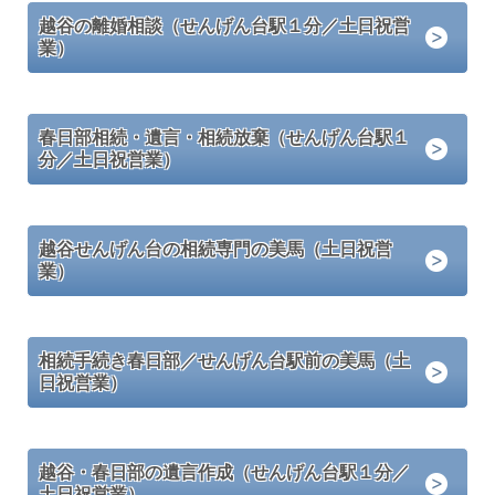
越谷の離婚相談（せんげん台駅１分／土日祝営
業）
春日部相続・遺言・相続放棄（せんげん台駅１
分／土日祝営業）
越谷せんげん台の相続専門の美馬（土日祝営
業）
相続手続き春日部／せんげん台駅前の美馬（土
日祝営業）
越谷・春日部の遺言作成（せんげん台駅１分／
土日祝営業）