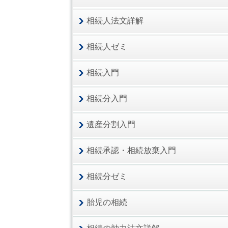
相続人法文詳解
相続人ゼミ
相続入門
相続分入門
遺産分割入門
相続承認・相続放棄入門
相続分ゼミ
胎児の相続