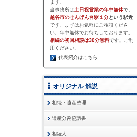
ます。
当事務所は
土日祝営業の年中無休
で、
越谷市のせんげん台駅１分
という駅近
です。まずはお気軽にご相談くださ
い。年中無休でお待ちしております。
相続の初回相談は30分無料
です。ご利
用ください。
代表紹介はこちら
オリジナル 解説
相続・遺産整理
遺産分割協議書
相続人