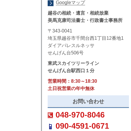
Googleマップ
越谷の相続・遺言・相続放棄
美馬克康司法書士・行政書士事務所
〒343-0041
埼玉県越谷市千間台西1丁目12番地1
ダイアパレスルネッサ
せんげん台506号
東武スカイツリーライン
せんげん台駅西口１分
営業時間：8:30～18:30
土日祝営業の年中無休
お問い合わせ
048-970-8046
090-4591-0671