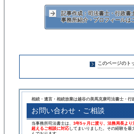
記事作成：司法書士・行政書士
事務所紹介・プロフィールは
このページのト
相続・遺言・相続放棄は越谷の美馬克康司法書士・行
お問い合わせ・ご相談
当事務所司法書士は、
3年5ヶ月に渡り、法務局長より
超えるご相談に対応
してまいりました。その経験を最
んでおります。