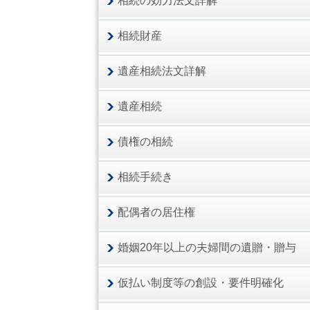
相続の効力法文詳解
相続財産
遺産相続法文詳解
遺産相続
債権の相続
相続手続き
配偶者の居住権
婚姻20年以上の夫婦間の遺贈・贈与
仮払い制度等の創設・要件明確化