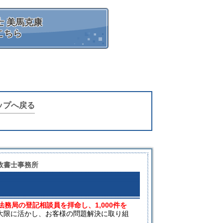
 美馬克康
こちら
ップへ戻る
政書士事務所
法務局の登記相談員を拝命し、1,000件を
大限に活かし、お客様の問題解決に取り組