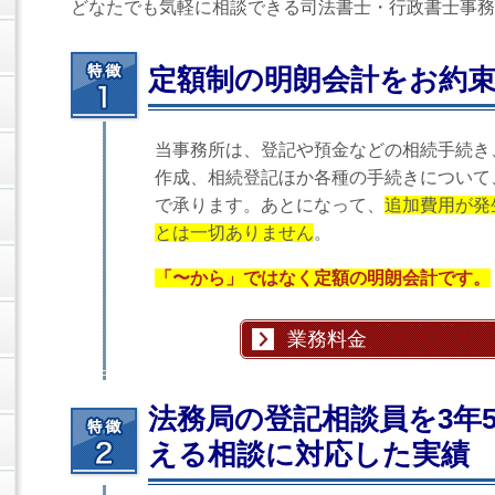
どなたでも気軽に相談できる司法書士・行政書士事務
定額制の明朗会計をお約
当事務所は、登記や預金などの相続手続き
作成、相続登記ほか各種の手続きについて
で承ります。あとになって、
追加費用が発
とは一切ありません
。
「〜から」ではなく定額の明朗会計です。
業務料金
法務局の登記相談員を3年5
える相談に対応した実績