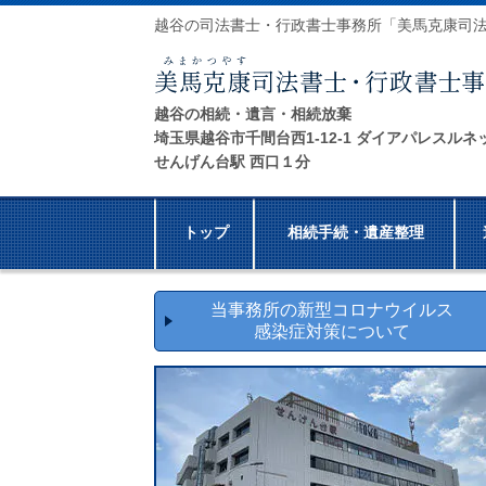
越谷の司法書士・行政書士事務所「美馬克康司
越谷の相続・遺言・相続放棄
埼玉県越谷市千間台西1-12-1 ダイアパレスルネ
せんげん台駅 西口１分
トップ
相続手続・遺産整理
当事務所の新型コロナウイルス
感染症対策について