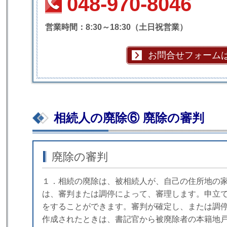
048-970-8046
営業時間：8:30～18:30（土日祝営業）
お問合せフォーム
相続人の廃除⑥ 廃除の審判
廃除の審判
１．相続の廃除は、被相続人が、自己の住所地の
は、審判または調停によって、審理します。申立
をすることができます。審判が確定し、または調
作成されたときは、書記官から被廃除者の本籍地