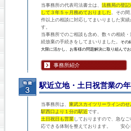
当事務所の代表司法書士は、
法務局の登記
して３年５ヶ月務めておりました
。その間、
件以上の相談に対応してまいりました実績
す。
当事務所でのご相談も含め、数々の相続・
続放棄の手続きをしてまいりました。
その
大限に活かし、お客様の問題解決に取り組んでお
事務所紹介
駅近立地・土日祝営業の年
当事務所は、
東武スカイツリーラインのせ
駅西口より１分の駅近
です。
土日祝日も営業
しておりますので、急なご
応できる体制を整えております。 安心