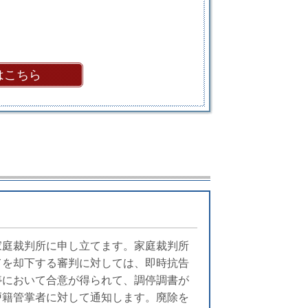
はこちら
家庭裁判所に申し立てます。家庭裁判所
てを却下する審判に対しては、即時抗告
停において合意が得られて、調停調書が
戸籍管掌者に対して通知します。廃除を