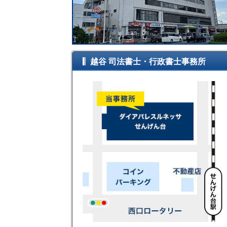
越谷 司法書士・行政書士事務所