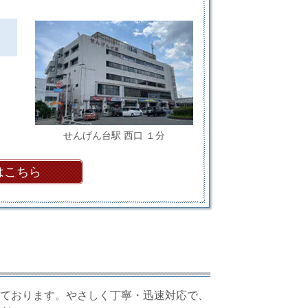
せんげん台駅 西口 １分
はこちら
ております。やさしく丁寧・迅速対応で、