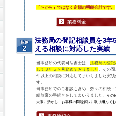
「〜から」ではなく定額の明朗会計です。
業務料金
法務局の登記相談員を3年5
える相談に対応した実績
当事務所の代表司法書士は、
法務局の登記
して３年５ヶ月務めておりました
。その間、
件以上の相談に対応してまいりました実績
す。
当事務所でのご相談も含め、数々の相続・
続放棄の手続きをしてまいりました。
その
大限に活かし、お客様の問題解決に取り組んでお
事務所紹介