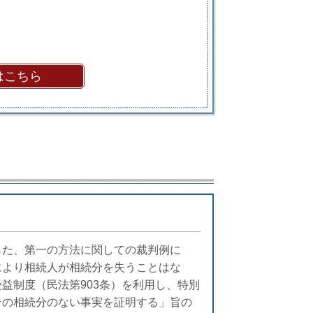
はこちら
した、第一の方法に関しての裁判例に
により相続人が相続分を失うことはな
益制度（民法第903条）を利用し、特別
その相続分のない事実を証明する」旨の