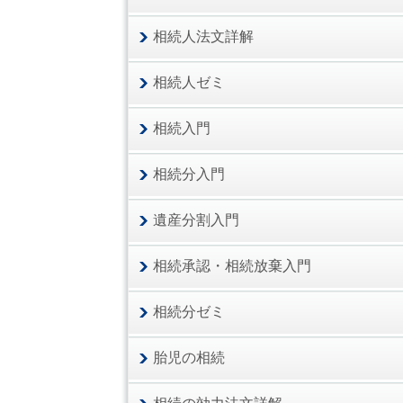
相続人法文詳解
相続人ゼミ
相続入門
相続分入門
遺産分割入門
相続承認・相続放棄入門
相続分ゼミ
胎児の相続