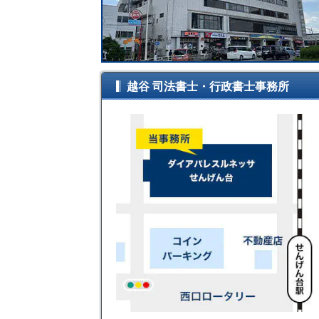
越谷 司法書士・行政書士事務所