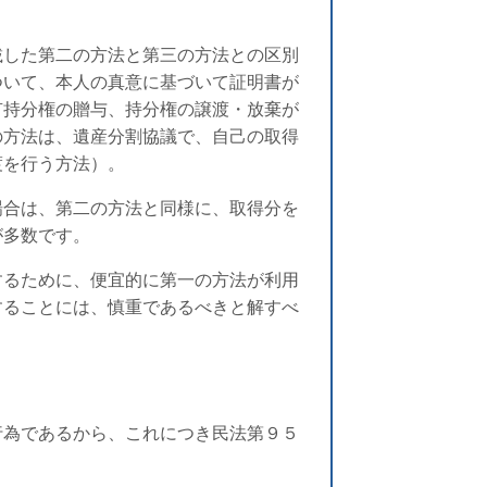
載した第二の方法と第三の方法との区別
ついて、本人の真意に基づいて証明書が
有持分権の贈与、持分権の譲渡・放棄が
の方法は、遺産分割協議で、自己の取得
渡を行う方法）。
場合は、第二の方法と同様に、取得分を
が多数です。
するために、便宜的に第一の方法が利用
することには、慎重であるべきと解すべ
行為であるから、これにつき民法第９５