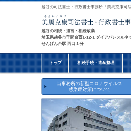
越谷の司法書士・行政書士事務所「美馬克康司
越谷の相続・遺言・相続放棄
埼玉県越谷市千間台西1-12-1 ダイアパレスルネ
せんげん台駅 西口１分
トップ
相続手続・遺産整理
当事務所の新型コロナウイルス
感染症対策について