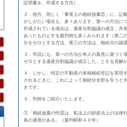
証明書を、作成する方法）。
２．他方、同じく「事実上の相続放棄②」に、記
がしがたい場合も、多々あります。第一の方法に
作成されている場合は、遺産分割協議の成立、共
あったものとする裁判例も多くみられます（第二
分をゼロとする方法、第三の方法は、相続分の譲
３．学説にも、第一の方法が本人の真意に基づく
ゼロとする遺産分割協議が成立した、とする見解
４．しかし、特定の不動産の単独相続登記を実現
されるときに、これによって相続分全部を失うと
きです。
５．判例をご紹介いたします。
①「相続放棄の性質は、私法上の財産法上の法律
条の適用がある」（最判昭和４０年）