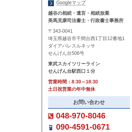
Googleマップ
越谷の相続・遺言・相続放棄
美馬克康司法書士・行政書士事務所
〒343-0041
埼玉県越谷市千間台西1丁目12番地1
ダイアパレスルネッサ
せんげん台506号
東武スカイツリーライン
せんげん台駅西口１分
営業時間：8:30～18:30
土日祝営業の年中無休
お問い合わせ
048-970-8046
090-4591-0671