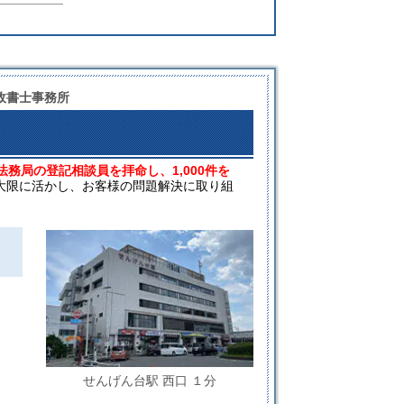
政書士事務所
法務局の登記相談員を拝命し、1,000件を
大限に活かし、お客様の問題解決に取り組
せんげん台駅 西口 １分