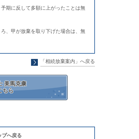
、予期に反して多額に上がったことは無
ころ、甲が放棄を取り下げた場合は、無
「相続放棄案内」へ戻る
 美馬克康
こちら
ップへ戻る