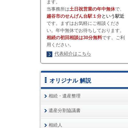
ます。
当事務所は
土日祝営業の年中無休
で、
越谷市のせんげん台駅１分
という駅近
です。まずはお気軽にご相談くださ
い。年中無休でお待ちしております。
相続の初回相談は30分無料
です。ご利
用ください。
代表紹介はこちら
オリジナル 解説
相続・遺産整理
遺産分割協議書
相続人