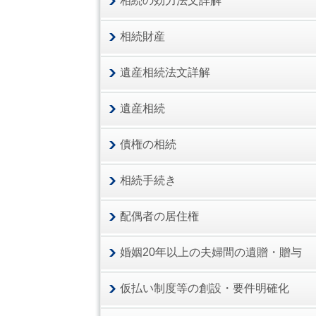
相続の効力法文詳解
相続財産
遺産相続法文詳解
遺産相続
債権の相続
相続手続き
配偶者の居住権
婚姻20年以上の夫婦間の遺贈・贈与
仮払い制度等の創設・要件明確化