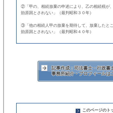
②「甲の、相続放棄の申述により、乙の相続税が
効原因とされない」（最判昭和３０年）
③「他の相続人甲の放棄を期待して、放棄したと
効原因とされない」（最判昭和４０年）
記事作成：司法書士・行政書士
事務所紹介・プロフィールは
このページのト