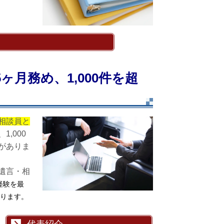
ヶ月務め、1,000件を超
相談員と
1,000
がありま
遺言・相
経験を最
ります。
代表紹介