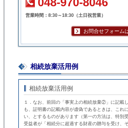
048-970-8046
営業時間：8:30～18:30（土日祝営業）
お問合せフォーム
相続放棄活用例
相続放棄活用例
１．なお、前回の「事実上の相続放棄②」に記載
も、証明書の記載内容が虚偽であるときは、これ
い、とするものがあります（第一の方法は、特別受
受益者が「相続分に超過する財産の贈与を受け、