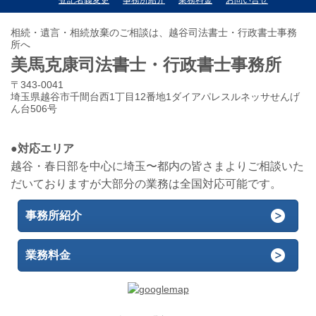
登記名義変更
事務所紹介
業務料金
お問い合せ
相続・遺言・相続放棄のご相談は、越谷司法書士・行政書士事務
所へ
美馬克康司法書士・行政書士事務所
〒343-0041
埼玉県越谷市千間台西1丁目12番地1ダイアパレスルネッサせんげ
ん台506号
●対応エリア
越谷・春日部を中心に埼玉〜都内の皆さまよりご相談いた
だいておりますが大部分の業務は全国対応可能です。
事務所紹介
業務料金