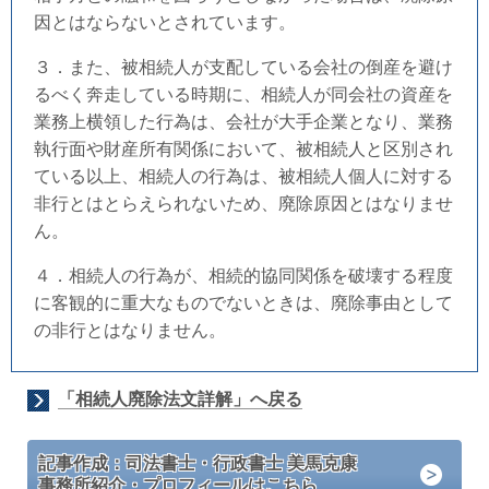
因とはならないとされています。
３．また、被相続人が支配している会社の倒産を避け
るべく奔走している時期に、相続人が同会社の資産を
業務上横領した行為は、会社が大手企業となり、業務
執行面や財産所有関係において、被相続人と区別され
ている以上、相続人の行為は、被相続人個人に対する
非行とはとらえられないため、廃除原因とはなりませ
ん。
４．相続人の行為が、相続的協同関係を破壊する程度
に客観的に重大なものでないときは、廃除事由として
の非行とはなりません。
「相続人廃除法文詳解」へ戻る
記事作成：司法書士・行政書士 美馬克康
事務所紹介・プロフィールはこちら