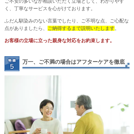
ご不安の多いなか相談いただく立場として、わかりやす
く、丁寧なサービスを心がけております。
ふだん馴染みのない言葉でしたり、ご不明な点、ご心配な
点がありましたら、
ご納得するまで説明いたします
。
お客様の立場に立った親身な対応をお約束します。
万一、ご不満の場合はアフターケアを徹底