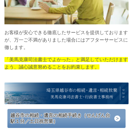
お客様が安心できる徹底したサービスを提供しております
が、万一ご不満がありました場合にはアフターサービスに
徹します。
「美馬克康司法書士でよかった」と満足していただけます
よう、誠心誠意努めることをお約束します。
越谷市の相続・遺言の相続手続き（せんげん台
駅１分／土日祝営業）