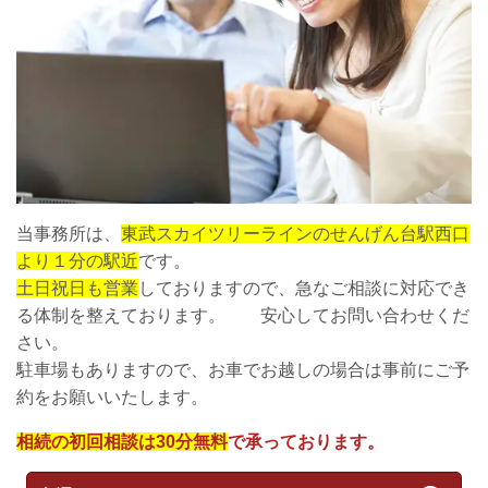
当事務所は、
東武スカイツリーラインのせんげん台駅西口
より１分の駅近
です。
土日祝日も営業
しておりますので、急なご相談に対応でき
る体制を整えております。 安心してお問い合わせくだ
さい。
駐車場もありますので、お車でお越しの場合は事前にご予
約をお願いいたします。
相続の初回相談は30分無料
で承っております。