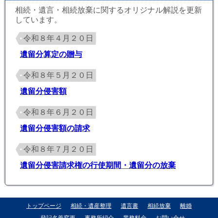
相続・遺言・相続放棄に関するオリジナル解説を更新
しています。
令和８年４月２０日
遺留分算定の贈与
令和８年５月２０日
遺留分侵害額
令和８年６月２０日
遺留分侵害額の請求
令和８年７月２０日
遺留分侵害請求権の行使期間・遺留分の放棄
トップページ
相続・遺産整理
遺言書
相続放棄
離婚