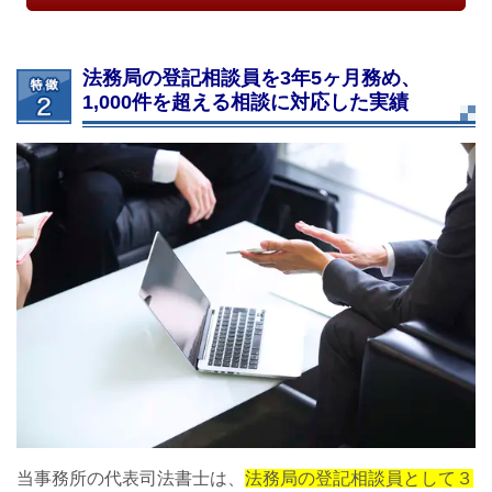
法務局の登記相談員を3年5ヶ月務め、
1,000件を超える相談に対応した実績
当事務所の代表司法書士は、
法務局の登記相談員として３