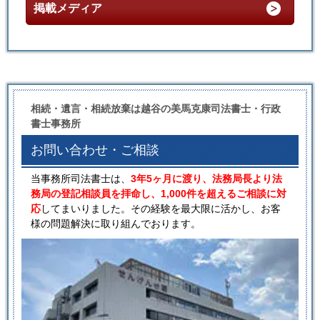
掲載メディア
相続・遺言・相続放棄は越谷の美馬克康司法書士・行政
書士事務所
お問い合わせ・ご相談
当事務所司法書士は、
3年5ヶ月に渡り、法務局長より法
務局の登記相談員を拝命し、1,000件を超えるご相談に対
応
してまいりました。その経験を最大限に活かし、お客
様の問題解決に取り組んでおります。