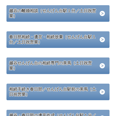
越谷の離婚相談（せんげん台駅１分／土日祝営
業）
春日部相続・遺言・相続放棄（せんげん台駅１
分／土日祝営業）
越谷せんげん台の相続専門の美馬（土日祝営
業）
相続手続き春日部／せんげん台駅前の美馬（土
日祝営業）
越谷・春日部の遺言作成（せんげん台駅１分／