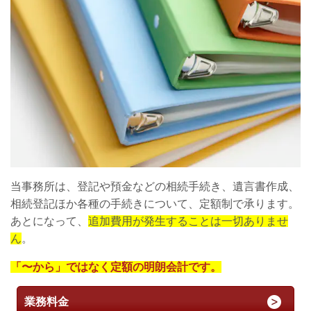
当事務所は、登記や預金などの相続手続き、遺言書作成、
相続登記ほか各種の手続きについて、定額制で承ります。
あとになって、
追加費用が発生することは一切ありませ
ん
。
「〜から」ではなく定額の明朗会計です。
業務料金