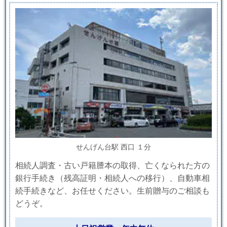
せんげん台駅 西口 １分
相続人調査・古い戸籍謄本の取得、亡くなられた方の
銀行手続き（残高証明・相続人への移行）、自動車相
続手続きなど、お任せください。生前贈与のご相談も
どうぞ。