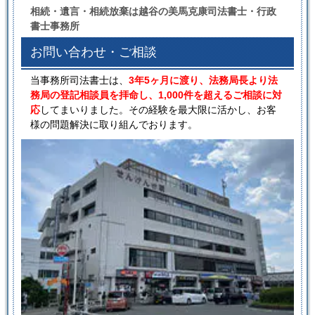
相続・遺言・相続放棄は越谷の美馬克康司法書士・行政
書士事務所
お問い合わせ・ご相談
当事務所司法書士は、
3年5ヶ月に渡り、法務局長より法
務局の登記相談員を拝命し、1,000件を超えるご相談に対
応
してまいりました。その経験を最大限に活かし、お客
様の問題解決に取り組んでおります。