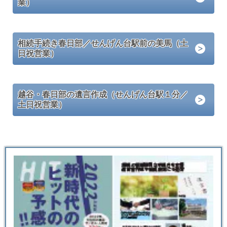
業）
相続手続き春日部／せんげん台駅前の美馬（土
日祝営業）
越谷・春日部の遺言作成（せんげん台駅１分／
土日祝営業）