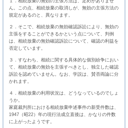
１．相続放棄の無効の主張方法は、定めがありませ
ん。この点、相続放棄の取消しが、無効の主張方法の
規定があるのと、異なります。
２．そこで、相続放棄の無効確認訴訟により、無効の
主張をすることができるかという点について、判例
は、相続放棄の無効確認訴訟について、確認の利益を
否定しています。
３．すなわち、相続に関する具体的な個別紛争におい
て、相続放棄の無効を主張すべきとし、独立した確認
訴訟を認めていません。なお、学説は、賛否両論に分
かれます。
４．相続放棄の利用状況は、どうなっているのでしょ
うか。
家庭裁判所における相続放棄申述事件の新受件数は、
1947（昭22）年の現行法成立直後は、かなりの件数
に上がったようです。