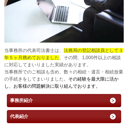
当事務所の代表司法書士は、
法務局の登記相談員として３
年５ヶ月務めておりました
。その間、1,000件以上の相談
に対応してまいりました実績があります。
当事務所でのご相談も含め、数々の相続・遺言・相続放棄
の手続きをしてまいりました。
その経験を最大限に活か
し、お客様の問題解決に取り組んでおります。
事務所紹介
代表紹介