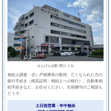
せんげん台駅 西口 １分
相続人調査・古い戸籍謄本の取得、亡くなられた方の
銀行手続き（残高証明・相続人への移行）、自動車相
続手続きなど、お任せください。生前贈与のご相談も
どうぞ。
土日祝営業・年中無休