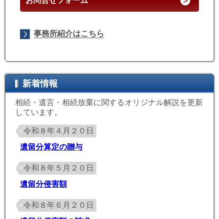
お問合せフォーム
事務所紹介はこちら
新着情報
相続・遺言・相続放棄に関するオリジナル解説を更新
しています。
令和８年４月２０日
遺留分算定の贈与
令和８年５月２０日
遺留分侵害額
令和８年６月２０日