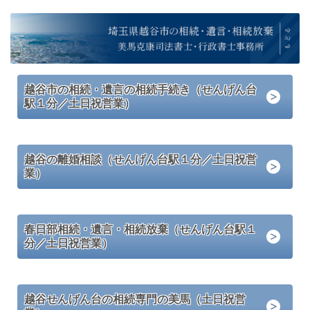
越谷市の相続・遺言の相続手続き（せんげん台
駅１分／土日祝営業）
越谷の離婚相談（せんげん台駅１分／土日祝営
業）
春日部相続・遺言・相続放棄（せんげん台駅１
分／土日祝営業）
越谷せんげん台の相続専門の美馬（土日祝営