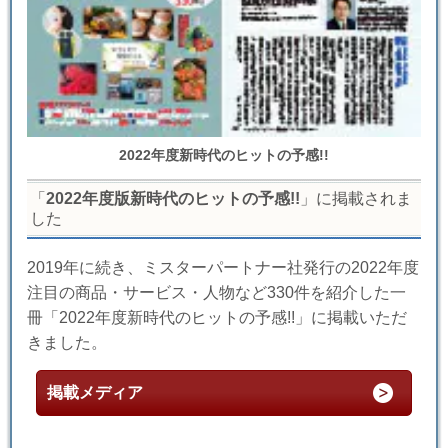
2022年度新時代のヒットの予感!!
「
2022年度版新時代のヒットの予感!!
」に掲載されま
した
2019年に続き、ミスターパートナー社発行の2022年度
注目の商品・サービス・人物など330件を紹介した一
冊「2022年度新時代のヒットの予感!!」に掲載いただ
きました。
掲載メディア