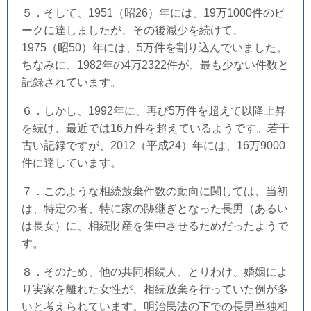
５．そして、1951（昭26）年には、19万1000件のピ
ークに達しましたが、その後減少を続けて、
1975（昭50）年には、5万件を割り込んでいました。
ちなみに、1982年の4万2322件が、最も少ない件数と
記録されています。
６．しかし、1992年に、再び5万件を超えて以降上昇
を続け、最近では16万件を超えているようです。若干
古い記録ですが、2012（平成24）年には、16万9000
件に達しています。
７．このような相続放棄件数の動向に関しては、当初
は、特定の者、特に家の跡継ぎとなった長男（あるい
は長女）に、相続財産を集中させるためだったようで
す。
８．そのため、他の共同相続人、とりわけ、婚姻によ
り実家を離れた女性が、相続放棄を行っていた例が多
いと考えられています。明治民法の下での長男単独相