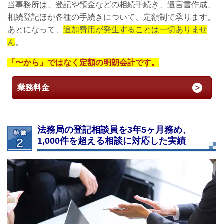
当事務所は、登記や預金などの相続手続き、遺言書作成、
相続登記ほか各種の手続きについて、定額制で承ります。
あとになって、
追加費用が発生することは一切ありませ
ん
。
「〜から」ではなく定額の明朗会計です。
業務料金
法務局の登記相談員を3年5ヶ月務め、
1,000件を超える相談に対応した実績