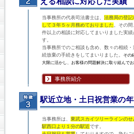
える相談に対応した実績
当事務所の代表司法書士は、
法務局の登記
して３年５ヶ月務めておりました
。その間、
件以上の相談に対応してまいりました実績
す。
当事務所でのご相談も含め、数々の相続・
続放棄の手続きをしてまいりました。
その
大限に活かし、お客様の問題解決に取り組んでお
事務所紹介
駅近立地・土日祝営業の年
当事務所は、
東武スカイツリーラインのせ
駅西口より１分の駅近
です。
土日祝日も営業
しておりますので、急なご