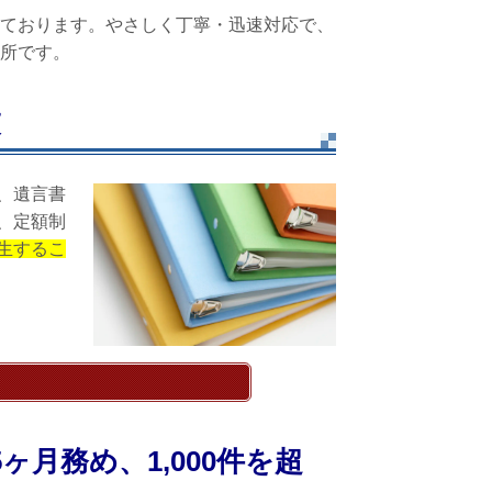
ております。やさしく丁寧・迅速対応で、
所です。
束
、遺言書
、定額制
生するこ
ヶ月務め、1,000件を超