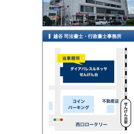
越谷 司法書士・行政書士事務所