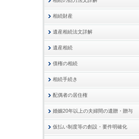
相続の効力法文詳解
相続財産
遺産相続法文詳解
遺産相続
債権の相続
相続手続き
配偶者の居住権
婚姻20年以上の夫婦間の遺贈・贈与
仮払い制度等の創設・要件明確化