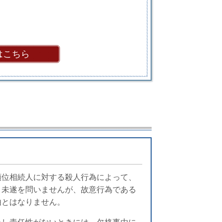
はこちら
順位相続人に対する殺人行為によって、
と未遂を問いませんが、故意行為である
由とはなりません。