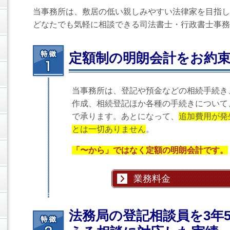
当事務所は、敷居の低い親しみやすい法律家を目指し
どなたでも気軽に相談できる司法書士・行政書士事務
定額制の明朗会計をお約
当事務所は、登記や預金などの相続手続き
作成、相続登記ほか各種の手続きについて
で承ります。あとになって、
追加費用が発
とは一切ありません
。
「〜から」ではなく定額の明朗会計です。
業務料金
法務局の登記相談員を3年5