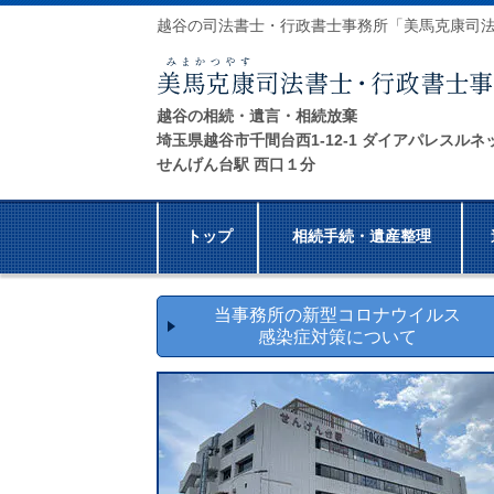
越谷の司法書士・行政書士事務所「美馬克康司
越谷の相続・遺言・相続放棄
埼玉県越谷市千間台西1-12-1 ダイアパレスルネ
せんげん台駅 西口１分
トップ
相続手続・遺産整理
当事務所の新型コロナウイルス
感染症対策について