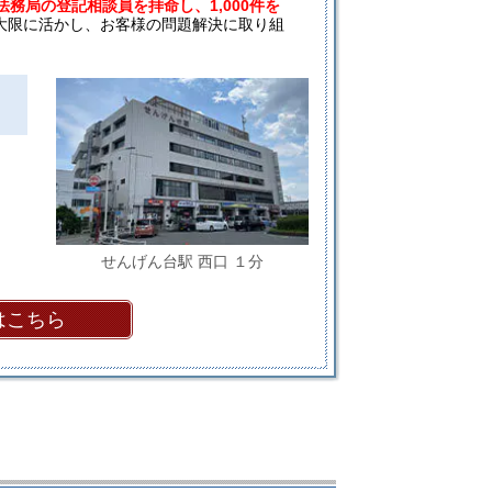
法務局の登記相談員を拝命し、1,000件を
大限に活かし、お客様の問題解決に取り組
せんげん台駅 西口 １分
はこちら