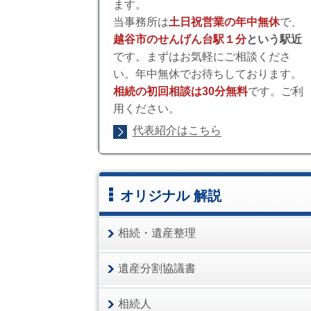
ます。
当事務所は
土日祝営業の年中無休
で、
越谷市のせんげん台駅１分
という駅近
です。まずはお気軽にご相談くださ
い。年中無休でお待ちしております。
相続の初回相談は30分無料
です。ご利
用ください。
代表紹介はこちら
オリジナル 解説
相続・遺産整理
遺産分割協議書
相続人