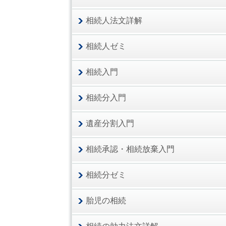
相続人法文詳解
相続人ゼミ
相続入門
相続分入門
遺産分割入門
相続承認・相続放棄入門
相続分ゼミ
胎児の相続