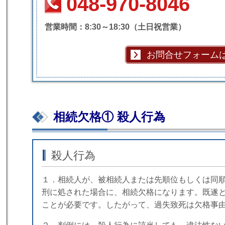
048-970-8046
営業時間：8:30～18:30（土日祝営業）
お問合せフォーム
相続欠格① 殺人行為
殺人行為
１．相続人が、被相続人または先順位もしくは同
刑に処された場合に、相続欠格になります。既遂
ことが必要です。したがって、過失致死は欠格事