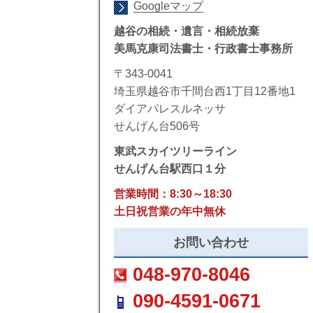
Googleマップ
越谷の相続・遺言・相続放棄
美馬克康司法書士・行政書士事務所
〒343-0041
埼玉県越谷市千間台西1丁目12番地1
ダイアパレスルネッサ
せんげん台506号
東武スカイツリーライン
せんげん台駅西口１分
営業時間：8:30～18:30
土日祝営業の年中無休
お問い合わせ
048-970-8046
090-4591-0671