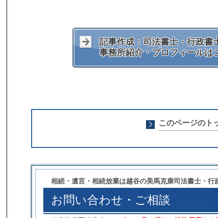
記事作成：司法書士・行政書士
事務所紹介・プロフィールは
このページのト
相続・遺言・相続放棄は越谷の美馬克康司法書士・行
お問い合わせ・ご相談