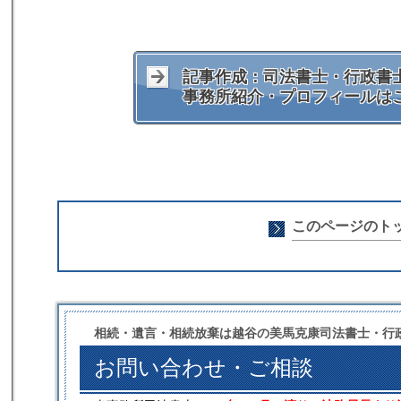
記事作成：司法書士・行政書士
事務所紹介・プロフィールは
このページのト
相続・遺言・相続放棄は越谷の美馬克康司法書士・行
お問い合わせ・ご相談