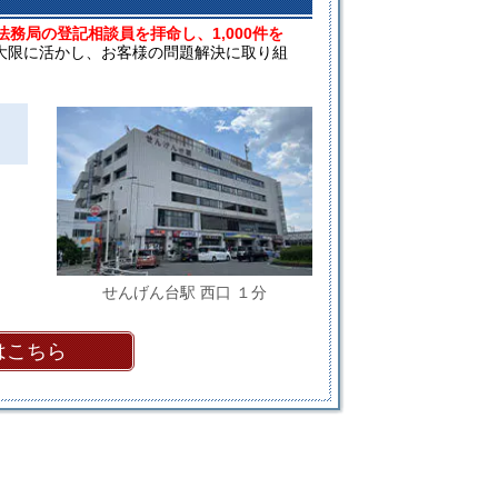
法務局の登記相談員を拝命し、1,000件を
大限に活かし、お客様の問題解決に取り組
せんげん台駅 西口 １分
はこちら