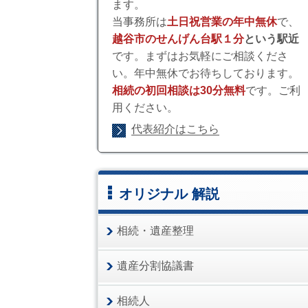
ます。
当事務所は
土日祝営業の年中無休
で、
越谷市のせんげん台駅１分
という駅近
です。まずはお気軽にご相談くださ
い。年中無休でお待ちしております。
相続の初回相談は30分無料
です。ご利
用ください。
代表紹介はこちら
オリジナル 解説
相続・遺産整理
遺産分割協議書
相続人