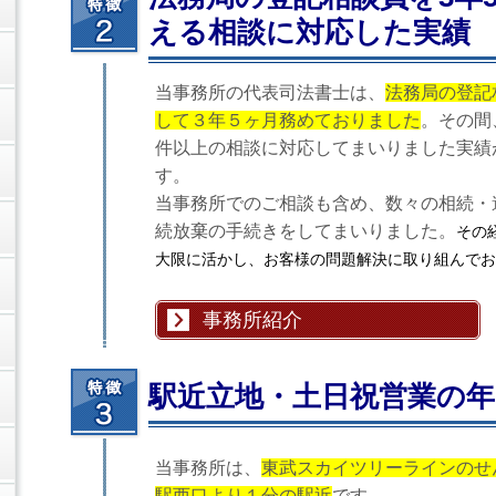
える相談に対応した実績
当事務所の代表司法書士は、
法務局の登記
して３年５ヶ月務めておりました
。その間、
件以上の相談に対応してまいりました実績
す。
当事務所でのご相談も含め、数々の相続・
続放棄の手続きをしてまいりました。
その
大限に活かし、お客様の問題解決に取り組んでお
事務所紹介
駅近立地・土日祝営業の年
当事務所は、
東武スカイツリーラインのせ
駅西口より１分の駅近
です。