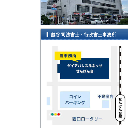
越谷 司法書士・行政書士事務所