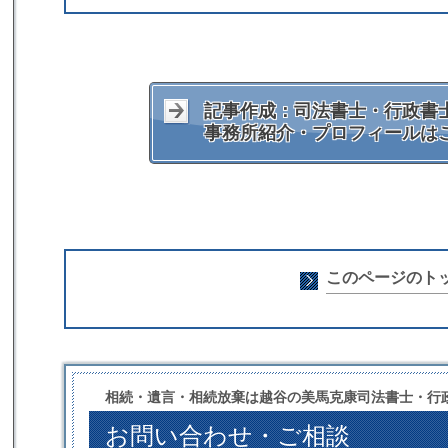
記事作成：司法書士・行政書士
事務所紹介・プロフィールは
このページのト
相続・遺言・相続放棄は越谷の美馬克康司法書士・行
お問い合わせ・ご相談