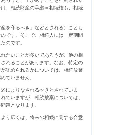
であろうと、子が返すことを強制される
では、相続財産の承継＝相続権も、相続
財産を守るべき」などとされる）ことも
なのです。そこで、相続人には一定期間
れたのです。
免れたいことが多いであろうが、他の相
なされることがあります。なお、特定の
棄が認められるかについては、相続放棄
認めていません。
申述によりなされるべきとされていま
られていますが、相続放棄については、
が問題となります。
、より広くは、将来の相続に関する合意