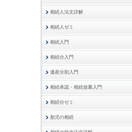
相続人法文詳解
相続人ゼミ
相続入門
相続分入門
遺産分割入門
相続承認・相続放棄入門
相続分ゼミ
胎児の相続