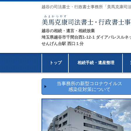
越谷の司法書士・行政書士事務所「美馬克康司
越谷の相続・遺言・相続放棄
埼玉県越谷市千間台西1-12-1 ダイアパレスルネ
せんげん台駅 西口１分
トップ
相続手続・遺産整理
当事務所の新型コロナウイルス
感染症対策について