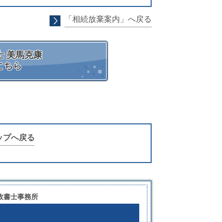
「相続放棄案内」へ戻る
 美馬克康
こちら
ップへ戻る
政書士事務所