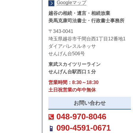
Googleマップ
越谷の相続・遺言・相続放棄
美馬克康司法書士・行政書士事務所
〒343-0041
埼玉県越谷市千間台西1丁目12番地1
ダイアパレスルネッサ
せんげん台506号
東武スカイツリーライン
せんげん台駅西口１分
営業時間：8:30～18:30
土日祝営業の年中無休
お問い合わせ
048-970-8046
090-4591-0671