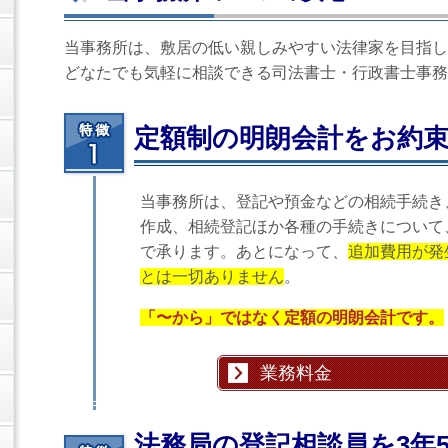
当事務所は、敷居の低い親しみやすい法律家を目指し
どなたでも気軽に相談できる司法書士・行政書士事務
定額制の明朗会計をお約
当事務所は、登記や預金などの相続手続き
作成、相続登記ほか各種の手続きについて
で承ります。あとになって、
追加費用が発
とは一切ありません
。
「〜から」ではなく定額の明朗会計です。
業務料金
法務局の登記相談員を3年5