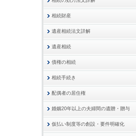
相続の効力法文詳解
相続財産
遺産相続法文詳解
遺産相続
債権の相続
相続手続き
配偶者の居住権
婚姻20年以上の夫婦間の遺贈・贈与
仮払い制度等の創設・要件明確化