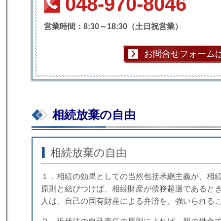
048-970-8046
営業時間：8:30～18:30（土日祝営業）
お問合せフォーム
相続放棄の自由
相続放棄の自由
１．相続の効果としての当然包括承継主義が、相
原則と結びつけば、相続財産が債務超過であると
人は、自己の固有財産による弁済を、強いられる