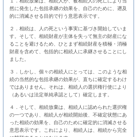
１．相続放棄は、相続人が、被相続人の死亡により当
然に発生した包括承継の効果を、自己のために、遡及
的に消滅させる目的で行う意思表示です。
２．相続は、人の死という事実に基づき開始していま
す。そして、相続財産が主体を失って無主の財産にな
ることを避けるため、ひとまず相続財産を積極・消極
財産を含めて、包括的に相続人に承継させることにし
ました。
３．しかし、個々の相続人にとっては、このような相
続の当然的な包括承継の効果が、直ちに確定するわけ
ではありません。それは、相続人の選択権行使により
（あるいは法定単純承認として）確定します。
４．そして、相続放棄は、相続人に認められた選択権
の一つであり、相続人が相続開始後、不確定状態にあ
った相続の効果を、自己のために確定的に消滅させる
意思表示です。これにより、相続人は、相続から完全