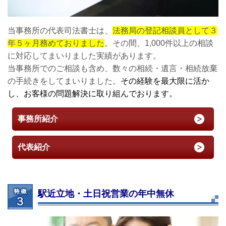
当事務所の代表司法書士は、
法務局の登記相談員として３
年５ヶ月務めておりました
。その間、1,000件以上の相談
に対応してまいりました実績があります。
当事務所でのご相談も含め、数々の相続・遺言・相続放棄
の手続きをしてまいりました。
その経験を最大限に活か
し、お客様の問題解決に取り組んでおります。
事務所紹介
代表紹介
駅近立地・土日祝営業の年中無休