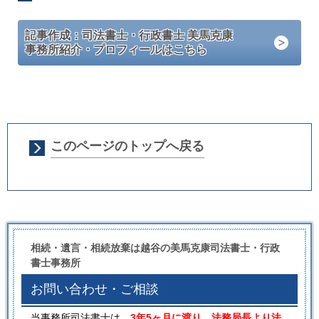
記事作成：司法書士・行政書士 美馬克康
事務所紹介・プロフィールはこちら
このページのトップへ戻る
相続・遺言・相続放棄は越谷の美馬克康司法書士・行政
書士事務所
お問い合わせ・ご相談
当事務所司法書士は、
3年5ヶ月に渡り、法務局長より法