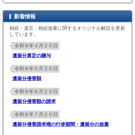
新着情報
相続・遺言・相続放棄に関するオリジナル解説を更新
しています。
令和８年４月２０日
遺留分算定の贈与
令和８年５月２０日
遺留分侵害額
令和８年６月２０日
遺留分侵害額の請求
令和８年７月２０日
遺留分侵害請求権の行使期間・遺留分の放棄