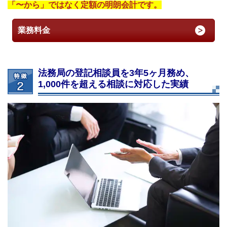
「〜から」ではなく定額の明朗会計です。
業務料金
法務局の登記相談員を3年5ヶ月務め、
1,000件を超える相談に対応した実績