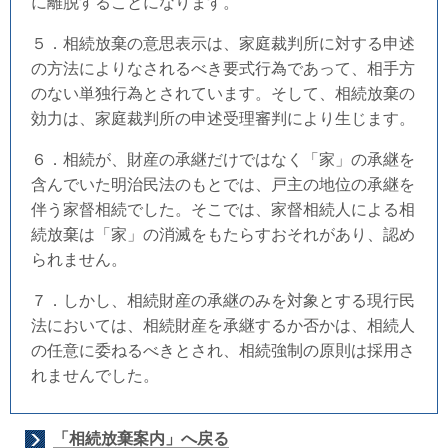
に離脱することになります。
５．相続放棄の意思表示は、家庭裁判所に対する申述
の方法によりなされるべき要式行為であって、相手方
のない単独行為とされています。そして、相続放棄の
効力は、家庭裁判所の申述受理審判により生じます。
６．相続が、財産の承継だけではなく「家」の承継を
含んでいた明治民法のもとでは、戸主の地位の承継を
伴う家督相続でした。そこでは、家督相続人による相
続放棄は「家」の消滅をもたらすおそれがあり、認め
られません。
７．しかし、相続財産の承継のみを対象とする現行民
法においては、相続財産を承継するか否かは、相続人
の任意に委ねるべきとされ、相続強制の原則は採用さ
れませんでした。
「相続放棄案内」へ戻る