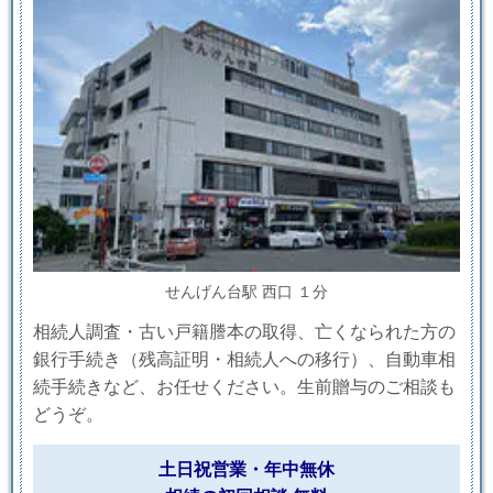
せんげん台駅 西口 １分
相続人調査・古い戸籍謄本の取得、亡くなられた方の
銀行手続き（残高証明・相続人への移行）、自動車相
続手続きなど、お任せください。生前贈与のご相談も
どうぞ。
土日祝営業・年中無休