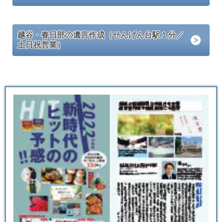
越谷・春日部の遺言作成（せんげん台駅１分／
土日祝営業）