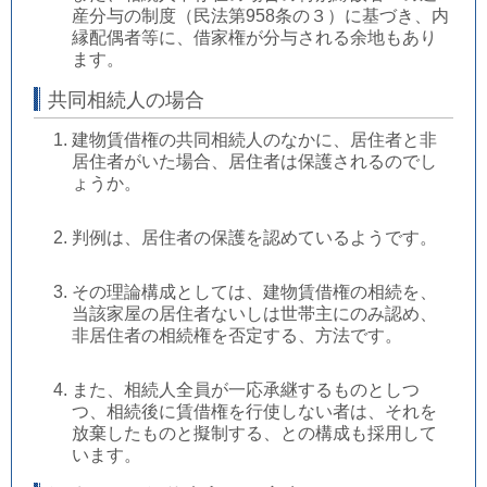
産分与の制度（民法第958条の３）に基づき、内
縁配偶者等に、借家権が分与される余地もあり
ます。
共同相続人の場合
建物賃借権の共同相続人のなかに、居住者と非
居住者がいた場合、居住者は保護されるのでし
ょうか。
判例は、居住者の保護を認めているようです。
その理論構成としては、建物賃借権の相続を、
当該家屋の居住者ないしは世帯主にのみ認め、
非居住者の相続権を否定する、方法です。
また、相続人全員が一応承継するものとしつ
つ、相続後に賃借権を行使しない者は、それを
放棄したものと擬制する、との構成も採用して
います。