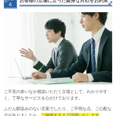
お客様の立場に立った親身な対応をお約束
ご不安の多いなか相談いただく立場として、わかりやす
く、丁寧なサービスを心がけております。
ふだん馴染みのない言葉でしたり、ご不明な点、ご心配な
点がありましたら、
ご納得するまで説明いたします
。