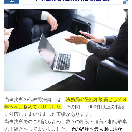
当事務所の代表司法書士は、
法務局の登記相談員として３
年５ヶ月務めておりました
。その間、1,000件以上の相談
に対応してまいりました実績があります。
当事務所でのご相談も含め、数々の相続・遺言・相続放棄
の手続きをしてまいりました。
その経験を最大限に活か