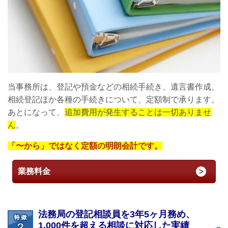
当事務所は、登記や預金などの相続手続き、遺言書作成、
相続登記ほか各種の手続きについて、定額制で承ります。
あとになって、
追加費用が発生することは一切ありませ
ん
。
「〜から」ではなく定額の明朗会計です。
業務料金
法務局の登記相談員を3年5ヶ月務め、
1,000件を超える相談に対応した実績