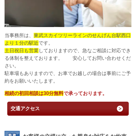
当事務所は、
東武スカイツリーラインのせんげん台駅西口
より１分の駅近
です。
土日祝日も営業
しておりますので、急なご相談に対応でき
る体制を整えております。 安心してお問い合わせくだ
さい。
駐車場もありますので、お車でお越しの場合は事前にご予
約をお願いいたします。
相続の初回相談は30分無料
で承っております。
交通アクセス