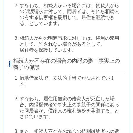
すなわち、相続人がいる場合には、賃貸人から
の明渡請求に対して、同居者は、それら相続人
の有する借家権を援用して、居住を継続でき
る、としています。
相続人からの明渡請求に対しては、権利の濫用
として、許されない場合があるとして、
居住者を保護しています。
相続人が不存在の場合の内縁の妻・事実上の
養子の保護
借地借家法で、立法的手当てがなされていま
す。
すなわち、居住用借家の借家人が死亡した場
合、内縁配偶者や事実上の養親子の関係にあっ
た同居者が、借家人の権利義務を承継する、と
されています。
また、相続人不存在の場合の特別縁故者への遺