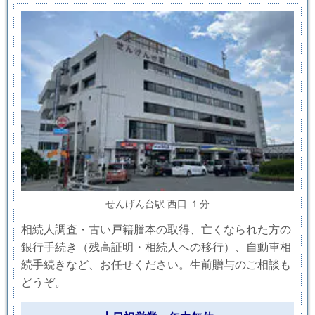
せんげん台駅 西口 １分
相続人調査・古い戸籍謄本の取得、亡くなられた方の
銀行手続き（残高証明・相続人への移行）、自動車相
続手続きなど、お任せください。生前贈与のご相談も
どうぞ。