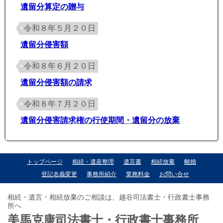
遺留分算定の贈与
令和８年５月２０日
遺留分侵害額
令和８年６月２０日
遺留分侵害額の請求
令和８年７月２０日
遺留分侵害請求権の行使期間・遺留分の放棄
トップページ
相続・遺産整理
遺言書
相続放棄
離婚
登記名義変更
事務所紹介
業務料金
お問い合せ
相続・遺言・相続放棄のご相談は、越谷司法書士・行政書士事務
所へ
美馬克康司法書士・行政書士事務所