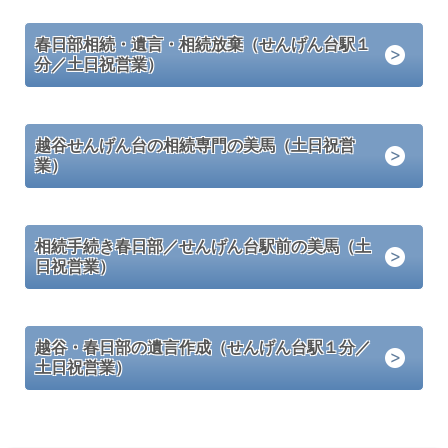
春日部相続・遺言・相続放棄（せんげん台駅１
分／土日祝営業）
越谷せんげん台の相続専門の美馬（土日祝営
業）
相続手続き春日部／せんげん台駅前の美馬（土
日祝営業）
越谷・春日部の遺言作成（せんげん台駅１分／
土日祝営業）