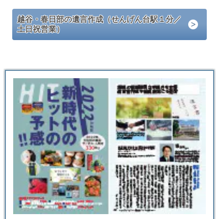
越谷・春日部の遺言作成（せんげん台駅１分／
土日祝営業）