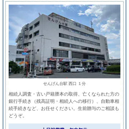
せんげん台駅 西口 １分
相続人調査・古い戸籍謄本の取得、亡くなられた方の
銀行手続き（残高証明・相続人への移行）、自動車相
続手続きなど、お任せください。生前贈与のご相談も
どうぞ。