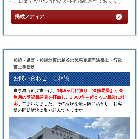
で、日常で役立つ専門家が多数掲載されております。
掲載メディア
相続・遺言・相続放棄は越谷の美馬克康司法書士・行政
書士事務所
お問い合わせ・ご相談
当事務所司法書士は、
3年5ヶ月に渡り、法務局長より法
務局の登記相談員を拝命し、1,000件を超えるご相談に対
応
してまいりました。その経験を最大限に活かし、お客
様の問題解決に取り組んでおります。