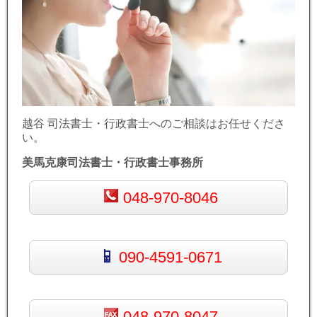
越谷 司法書士・行政書士へのご相談はお任せくださ
い。
美馬克康司法書士・行政書士事務所
048-970-8046
090-4591-0671
048-970-8047