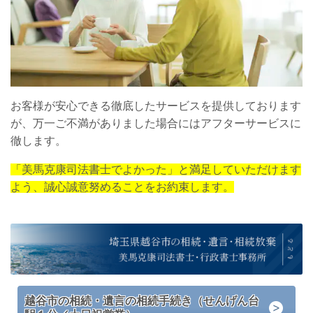
お客様が安心できる徹底したサービスを提供しております
が、万一ご不満がありました場合にはアフターサービスに
徹します。
「美馬克康司法書士でよかった」と満足していただけます
よう、誠心誠意努めることをお約束します。
越谷市の相続・遺言の相続手続き（せんげん台