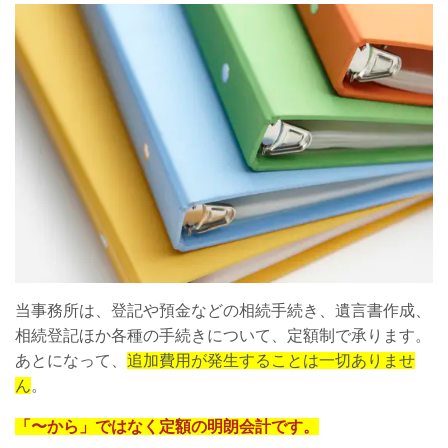
当事務所は、登記や預金などの相続手続き、遺言書作成、
相続登記ほか各種の手続きについて、定額制で承ります。
あとになって、
追加費用が発生することは一切ありませ
ん
。
「〜から」ではなく定額の明朗会計です。