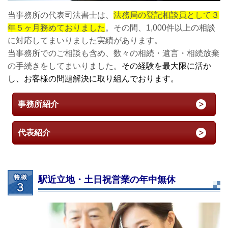
当事務所の代表司法書士は、
法務局の登記相談員として３
年５ヶ月務めておりました
。その間、1,000件以上の相談
に対応してまいりました実績があります。
当事務所でのご相談も含め、数々の相続・遺言・相続放棄
の手続きをしてまいりました。
その経験を最大限に活か
し、お客様の問題解決に取り組んでおります。
事務所紹介
代表紹介
駅近立地・土日祝営業の年中無休