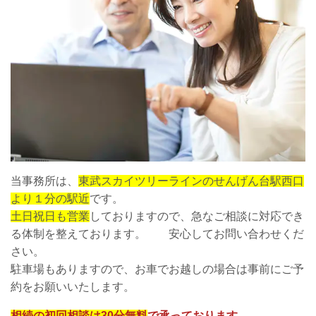
当事務所は、
東武スカイツリーラインのせんげん台駅西口
より１分の駅近
です。
土日祝日も営業
しておりますので、急なご相談に対応でき
る体制を整えております。 安心してお問い合わせくだ
さい。
駐車場もありますので、お車でお越しの場合は事前にご予
約をお願いいたします。
相続の初回相談は30分無料
で承っております。