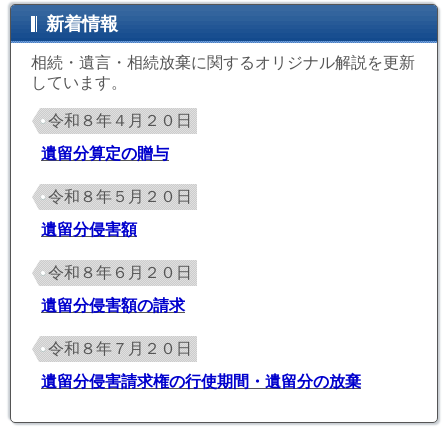
新着情報
相続・遺言・相続放棄に関するオリジナル解説を更新
しています。
令和８年４月２０日
遺留分算定の贈与
令和８年５月２０日
遺留分侵害額
令和８年６月２０日
遺留分侵害額の請求
令和８年７月２０日
遺留分侵害請求権の行使期間・遺留分の放棄