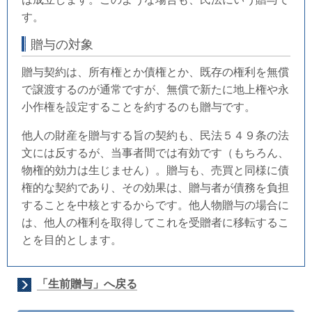
す。
贈与の対象
贈与契約は、所有権とか債権とか、既存の権利を無償
で譲渡するのが通常ですが、無償で新たに地上権や永
小作権を設定することを約するのも贈与です。
他人の財産を贈与する旨の契約も、民法５４９条の法
文には反するが、当事者間では有効です（もちろん、
物権的効力は生じません）。贈与も、売買と同様に債
権的な契約であり、その効果は、贈与者が債務を負担
することを中核とするからです。他人物贈与の場合に
は、他人の権利を取得してこれを受贈者に移転するこ
とを目的とします。
「生前贈与」へ戻る