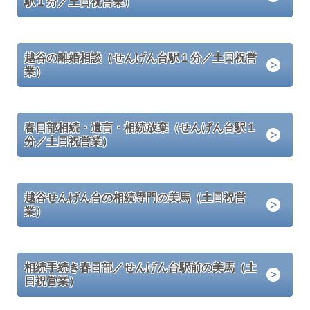
駅１分／土日祝営業）
越谷の離婚相談（せんげん台駅１分／土日祝営
業）
春日部相続・遺言・相続放棄（せんげん台駅１
分／土日祝営業）
越谷せんげん台の相続専門の美馬（土日祝営
業）
相続手続き春日部／せんげん台駅前の美馬（土
日祝営業）