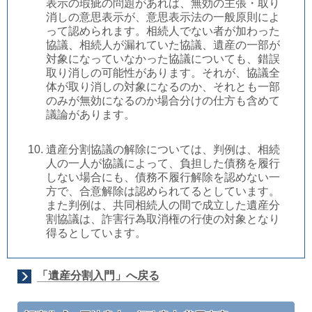
表示の瑕疵の問題があれば、無効の主張・取り
消しの意思表示が、意思表示法の一般原則によ
って認められます。相続人でない者が加わった
協議、相続人が漏れていた協議、遺産の一部が
対象になっていなかった協議についても、錯誤
取り消しの可能性があります。それが、協議全
体が取り消しの対象になるのか、それとも一部
のみが無効になるのか場合分けの仕方も含めて
議論があります。
遺産分割協議の解除については、判例は、相続
人の一人が協議によって、負担した債務を履行
しない場合にも、債務不履行解除を認めない一
方で、合意解除は認められてるとしています。
また判例は、共同相続人の間で成立した遺産分
割協議は、詐害行為取消権の行使の対象となり
得るとしています。
「遺産分割入門」へ戻る