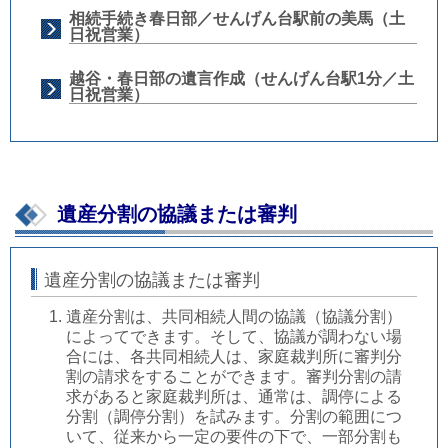
相続手続き春日部／せんげん台駅前の美馬（土
日祝営業）
越谷・春日部の遺言作成（せんげん台駅1分／土
日祝営業）
遺産分割の協議または審判
遺産分割の協議または審判
遺産分割は、共同相続人間の協議（協議分割）
によってできます。そして、協議が調わない場
合には、各共同相続人は、家庭裁判所に審判分
割の請求をすることができます。審判分割の請
求があると家庭裁判所は、通常は、調停による
分割（調停分割）を試みます。分割の範囲につ
いて、従来から一定の要件の下で、一部分割も