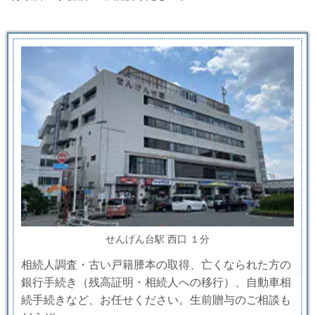
せんげん台駅 西口 １分
相続人調査・古い戸籍謄本の取得、亡くなられた方の
銀行手続き（残高証明・相続人への移行）、自動車相
続手続きなど、お任せください。生前贈与のご相談も