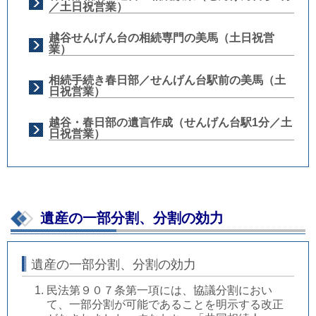
／土日祝営業）
越谷せんげん台の相続専門の美馬（土日祝営
業）
相続手続き春日部／せんげん台駅前の美馬（土
日祝営業）
越谷・春日部の遺言作成（せんげん台駅1分／土
日祝営業）
遺産の一部分割、分割の効力
遺産の一部分割、分割の効力
民法第９０７条第一項には、協議分割におい
て、一部分割が可能であることを明示する改正