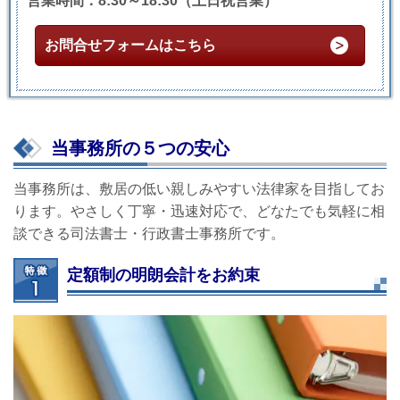
営業時間：8:30～18:30（土日祝営業）
お問合せフォームはこちら
当事務所の５つの安心
当事務所は、敷居の低い親しみやすい法律家を目指してお
ります。やさしく丁寧・迅速対応で、どなたでも気軽に相
談できる司法書士・行政書士事務所です。
定額制の明朗会計をお約束