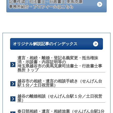
記事作成：司法書士・行政書士 美馬克康
事務所紹介・プロフィールはこちら
オリジナル解説記事のインデックス
遺言・相続・離婚・登記名義変更・抵当権抹
消・示談書・内容証明等の
埼玉県越谷市の美馬克康司法書士・行政書士事
務所 トップ
越谷市の相続・遺言の相談手続き（せんげん台
駅１分／土日祝営業）
越谷の離婚相談（せんげん台駅１分／土日祝営
業）
春日部相続・遺言・相続放棄（せんげん台駅1分