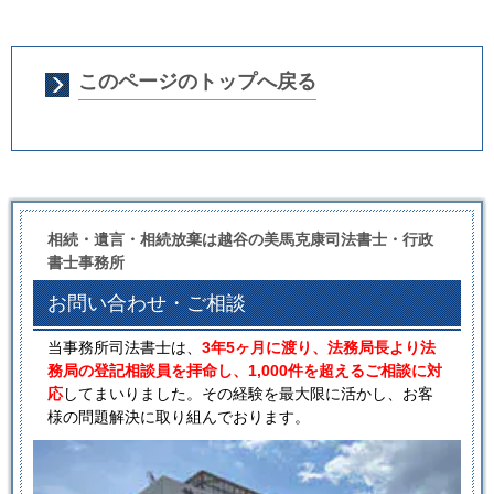
このページのトップへ戻る
相続・遺言・相続放棄は越谷の美馬克康司法書士・行政
書士事務所
お問い合わせ・ご相談
当事務所司法書士は、
3年5ヶ月に渡り、法務局長より法
務局の登記相談員を拝命し、1,000件を超えるご相談に対
応
してまいりました。その経験を最大限に活かし、お客
様の問題解決に取り組んでおります。