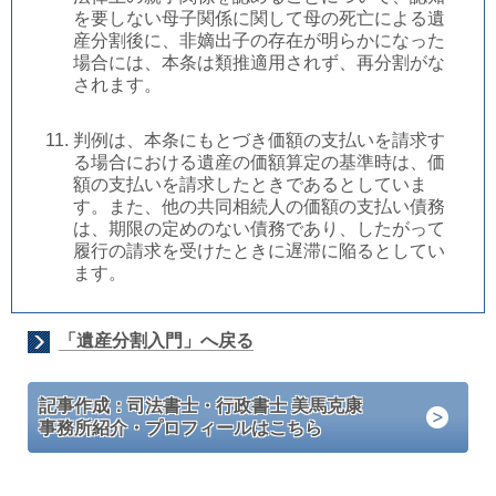
を要しない母子関係に関して母の死亡による遺
産分割後に、非嫡出子の存在が明らかになった
場合には、本条は類推適用されず、再分割がな
されます。
判例は、本条にもとづき価額の支払いを請求す
る場合における遺産の価額算定の基準時は、価
額の支払いを請求したときであるとしていま
す。また、他の共同相続人の価額の支払い債務
は、期限の定めのない債務であり、したがって
履行の請求を受けたときに遅滞に陥るとしてい
ます。
「遺産分割入門」へ戻る
記事作成：司法書士・行政書士 美馬克康
事務所紹介・プロフィールはこちら