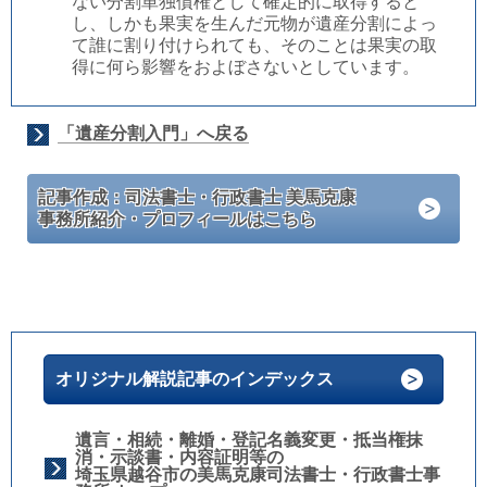
ない分割単独債権として確定的に取得すると
し、しかも果実を生んだ元物が遺産分割によっ
て誰に割り付けられても、そのことは果実の取
得に何ら影響をおよぼさないとしています。
「遺産分割入門」へ戻る
記事作成：司法書士・行政書士 美馬克康
事務所紹介・プロフィールはこちら
オリジナル解説記事のインデックス
遺言・相続・離婚・登記名義変更・抵当権抹
消・示談書・内容証明等の
埼玉県越谷市の美馬克康司法書士・行政書士事