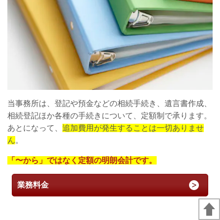
当事務所は、登記や預金などの相続手続き、遺言書作成、
相続登記ほか各種の手続きについて、定額制で承ります。
あとになって、
追加費用が発生することは一切ありませ
ん
。
「〜から」ではなく定額の明朗会計です。
業務料金