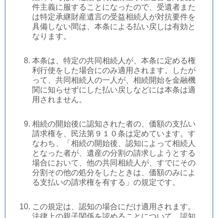
件主義に服することになったので、受遺者また
は特定承継財産遺言の受益相続人が対抗要件を
具備しない間は、本条による払い戻しは有効と
なります。
本条は、特定の共同相続人が、本条に定める権
利行使をした場合にのみ適用されます。したが
って、共同相続人の一人が、相続開始を金融機
関に知らせずにした払い戻しなどには本条は適
用されません。
相続の開始後に認知された者の、価額の支払い
請求権を、民法第９１０条は定めています。す
なわち、「相続の開始後、認知によって相続人
となった者が、遺産の分割の請求しようとする
場合において、他の共同相続人が、すでにその
分割その他の処分をしたときは、価額のみによ
る支払いの請求権を有する」の規定です。
この規定は、認知の場合にだけ適用されます。
法律上の親子関係を認めることについて、認知