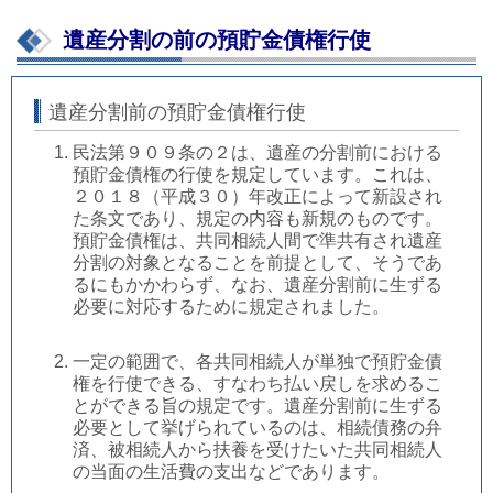
遺産分割の前の預貯金債権行使
遺産分割前の預貯金債権行使
民法第９０９条の２は、遺産の分割前における
預貯金債権の行使を規定しています。これは、
２０１８（平成３０）年改正によって新設され
た条文であり、規定の内容も新規のものです。
預貯金債権は、共同相続人間で準共有され遺産
分割の対象となることを前提として、そうであ
るにもかかわらず、なお、遺産分割前に生ずる
必要に対応するために規定されました。
一定の範囲で、各共同相続人が単独で預貯金債
権を行使できる、すなわち払い戻しを求めるこ
とができる旨の規定です。遺産分割前に生ずる
必要として挙げられているのは、相続債務の弁
済、被相続人から扶養を受けたいた共同相続人
の当面の生活費の支出などであります。