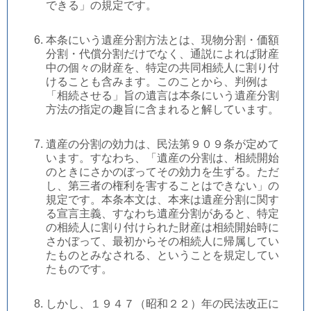
できる」の規定です。
本条にいう遺産分割方法とは、現物分割・価額
分割・代償分割だけでなく、通説によれば財産
中の個々の財産を、特定の共同相続人に割り付
けることも含みます。このことから、判例は
「相続させる」旨の遺言は本条にいう遺産分割
方法の指定の趣旨に含まれると解しています。
遺産の分割の効力は、民法第９０９条が定めて
います。すなわち、「遺産の分割は、相続開始
のときにさかのぼってその効力を生ずる。ただ
し、第三者の権利を害することはできない」の
規定です。本条本文は、本来は遺産分割に関す
る宣言主義、すなわち遺産分割があると、特定
の相続人に割り付けられた財産は相続開始時に
さかぼって、最初からその相続人に帰属してい
たものとみなされる、ということを規定してい
たものです。
しかし、１９４７（昭和２２）年の民法改正に