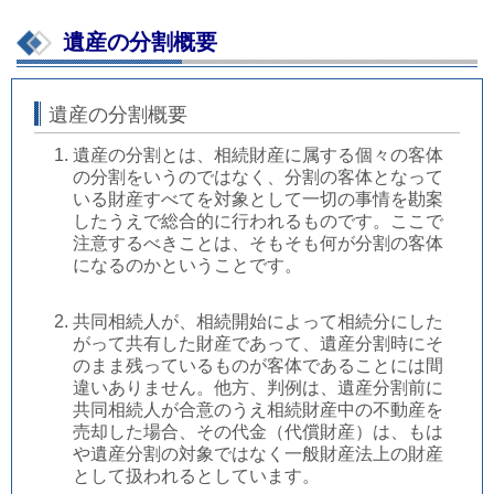
遺産の分割概要
遺産の分割概要
遺産の分割とは、相続財産に属する個々の客体
の分割をいうのではなく、分割の客体となって
いる財産すべてを対象として一切の事情を勘案
したうえで総合的に行われるものです。ここで
注意するべきことは、そもそも何が分割の客体
になるのかということです。
共同相続人が、相続開始によって相続分にした
がって共有した財産であって、遺産分割時にそ
のまま残っているものが客体であることには間
違いありません。他方、判例は、遺産分割前に
共同相続人が合意のうえ相続財産中の不動産を
売却した場合、その代金（代償財産）は、もは
や遺産分割の対象ではなく一般財産法上の財産
として扱われるとしています。