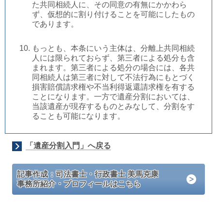
た共同相続人に、その同意の有無にかかわら
ず、仮想的に割り付けることを可能にしたもの
であります。
もっとも、本条にいう主体は、分離上共同相続
人には限られておらず、第三者による処分も含
まれます。第三者による処分の場合には、各共
同相続人は第三者に対して不法行為にもとづく
損害賠償請求権や不当利得返還請求権を有する
ことになります。一方で遺産分割においては、
当該遺産が現存するものとみなして、分割をす
ることも可能になります。
「遺産分割入門」へ戻る
記事作成：司法書士・行政書士 美馬克康
事務所紹介・プロフィールはこちら