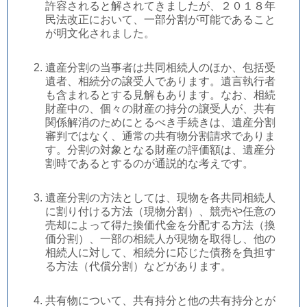
許容されると解されてきましたが、２０１８年
民法改正において、一部分割が可能であること
が明文化されました。
遺産分割の当事者は共同相続人のほか、包括受
遺者、相続分の譲受人であります。遺言執行者
も含まれるとする見解もあります。なお、相続
財産中の、個々の財産の持分の譲受人が、共有
関係解消のためにとるべき手続きは、遺産分割
審判ではなく、通常の共有物分割請求でありま
す。分割の対象となる財産の評価額は、遺産分
割時であるとするのが通説的な考えです。
遺産分割の方法としては、現物を各共同相続人
に割り付ける方法（現物分割）、競売や任意の
売却によって得た換価代金を分配する方法（換
価分割）、一部の相続人が現物を取得し、他の
相続人に対して、相続分に応じた債務を負担す
る方法（代償分割）などがあります。
共有物について、共有持分と他の共有持分とが