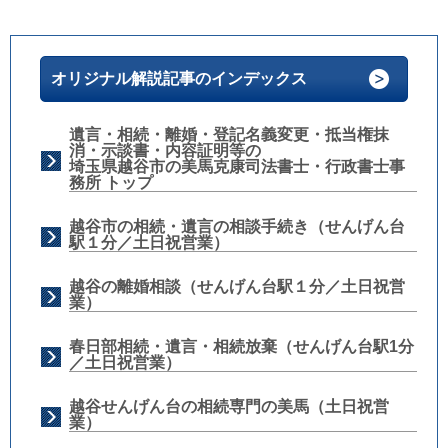
オリジナル解説記事のインデックス
遺言・相続・離婚・登記名義変更・抵当権抹
消・示談書・内容証明等の
埼玉県越谷市の美馬克康司法書士・行政書士事
務所 トップ
越谷市の相続・遺言の相談手続き（せんげん台
駅１分／土日祝営業）
越谷の離婚相談（せんげん台駅１分／土日祝営
業）
春日部相続・遺言・相続放棄（せんげん台駅1分
／土日祝営業）
越谷せんげん台の相続専門の美馬（土日祝営
業）